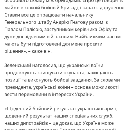
особового складу між бригадами. «Про це говорять
майже в кожній бойовій бригаді, і зараз є доручення
Ставки все це опрацювати начальнику
Генерального штабу Андрію Гнатову разом із
Павлом Палісою, заступником керівника Офісу та
дуже досвідченим військовим. Найближчим часом
мають бути підготовлені для мене проєкти
рішення», – каже він.
Зеленський наголосив, що українські воїни
продовжують знищувати окупанта, захищають
позиції та виконують бойові завдання. За словами
президента, українські воїни – основа можливості
вести перемовини в інтересах України.
«Щоденний бойовий результат української армії,
щоденний результат наших спеціальних служб,
наших дипстрайків – це доказ, що Україна може