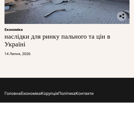
Економіка
наслідки для ринку пального та цін в
Україні
14 Липня, 2026
Головна
Економіка
Корупція
Політика
Контакти