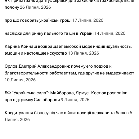
Як ПриватБанк адаптує сервіси для захисників і захисниць після
полону
26 Липня, 2026
про що говорять українські гроші
17 Липня, 2026
наслідки для ринку пального та цін в Україні
14 Липня, 2026
Карина Койнаш возвращает высокой моде индивидуальность,
эмоции и настоящее искусство
13 Липня, 2026
Орлов Дмитрий Александрович: почему его подход к
благотворительности работает там, где другие не выдерживают
10 Липня, 2026
БФ “Українська сила”: Майборода, Ярмус і Костюк розповіли
про підтримку Сил оборони
9 Липня, 2026
Кредитування бізнесу під час війни: позиції держави та банків
6
Липня, 2026