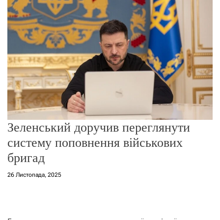
о
р
е
ж
и
м
у
Зеленський доручив переглянути
систему поповнення військових
бригад
26 Листопада, 2025