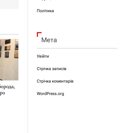
Політика
Мета
Увійти
Стрічка записів
Стрічка коментарів
борода,
про
WordPress.org