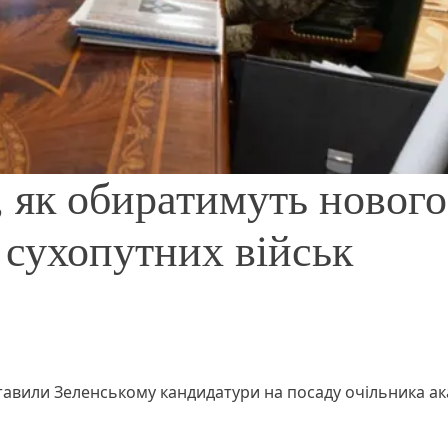
, як обиратимуть нового
 сухопутних військ
тавили Зеленському кандидатури на посаду очільника ак