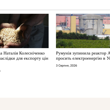
а Наталія Колесніченко
Румунія зупинила реактор 
аслідки для експорту цін
просить електроенергію в У
3 Серпня, 2026
6