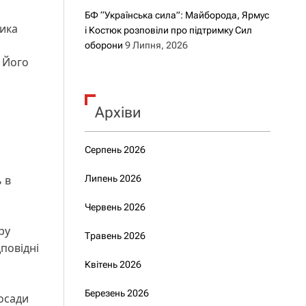
БФ “Українська сила”: Майборода, Ярмус
ника
і Костюк розповіли про підтримку Сил
оборони
9 Липня, 2026
. Його
Архіви
Серпень 2026
 в
Липень 2026
Червень 2026
ру
Травень 2026
дповідні
Квітень 2026
Березень 2026
осади