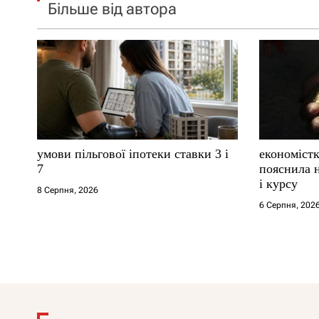
Більше від автора
умови пільгової іпотеки ставки 3 і
економістк
7
пояснила н
і курсу
8 Серпня, 2026
6 Серпня, 202