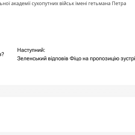
ної академії сухопутних військ імені гетьмана Петра
Наступний:
в?
Зеленський відповів Фіцо на пропозицію зустр