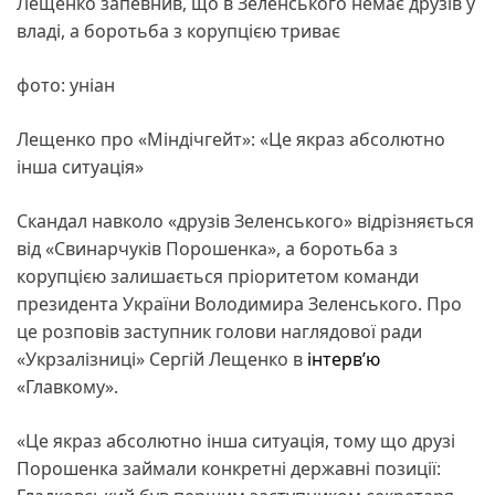
Лещенко запевнив, що в Зеленського немає друзів у
владі, а боротьба з корупцією триває
фото: уніан
Лещенко про «Міндічгейт»: «Це якраз абсолютно
інша ситуація»
Скандал навколо «друзів Зеленського» відрізняється
від «Свинарчуків Порошенка», а боротьба з
корупцією залишається пріоритетом команди
президента України Володимира Зеленського. Про
це розповів заступник голови наглядової ради
«Укрзалізниці» Сергій Лещенко в
інтервʼю
«Главкому».
«Це якраз абсолютно інша ситуація, тому що друзі
Порошенка займали конкретні державні позиції: