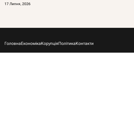
17 Липня, 2026
Головна
Економіка
Корупція
Політика
Контакти