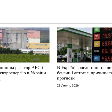
упинила реактор АЕС і
В Україні зросли ціни на ди
ектроенергію в України
бензин і автогаз: причини т
прогнози
6
29 Липня, 2026