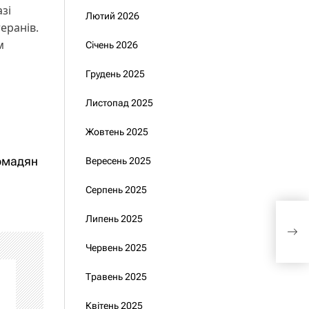
зі
Лютий 2026
еранів.
м
Січень 2026
Грудень 2025
Листопад 2025
Жовтень 2025
омадян
Вересень 2025
Серпень 2025
Липень 2025
Укр
реж
Червень 2025
Травень 2025
Квітень 2025