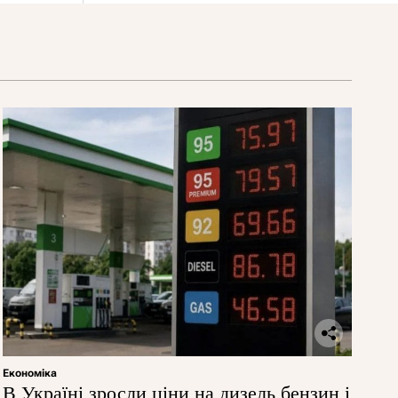
Економіка
В Україні зросли ціни на дизель бензин і