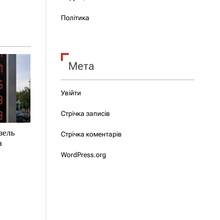
Політика
Мета
Увійти
Стрічка записів
зель
Стрічка коментарів
а
WordPress.org