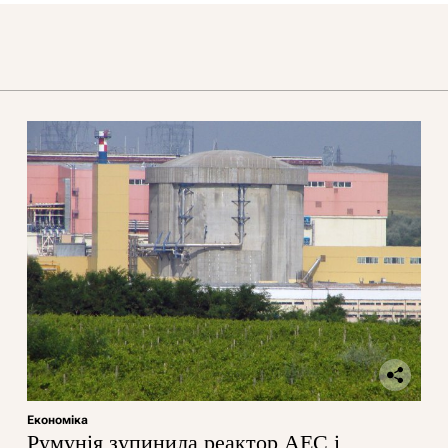
Економіка
Румунія зупинила реактор АЕС і