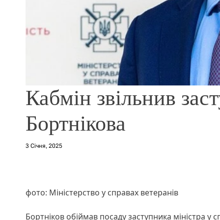
Кабмін звільнив заст
Бортнікова
3 Січня, 2025
фото: Міністерство у справах ветеранів
Бортніков обіймав посаду заступника міністра у с