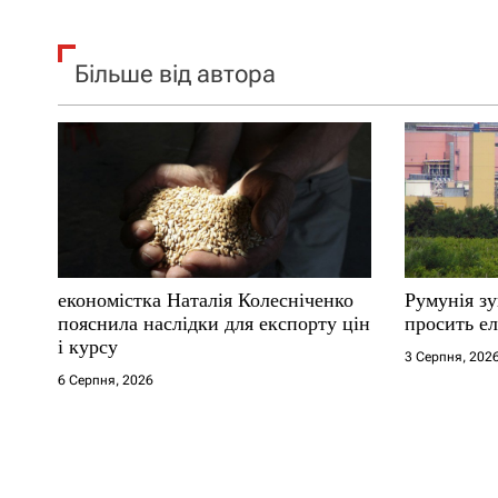
Більше від автора
економістка Наталія Колесніченко
Румунія з
пояснила наслідки для експорту цін
просить ел
і курсу
3 Серпня, 202
6 Серпня, 2026