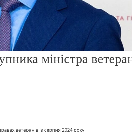
упника міністра ветера
правах ветеранів із серпня 2024 року