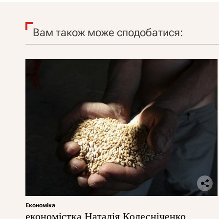
Вам також може сподобатися:
Економіка
економістка Наталія Колесніченко