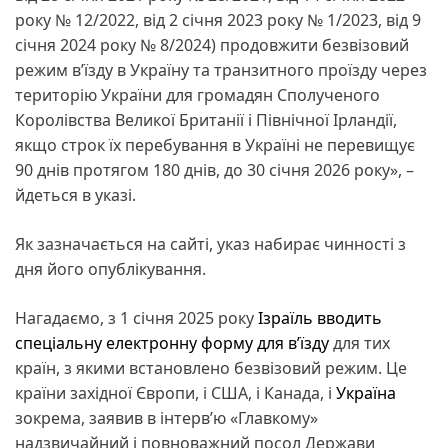
року № 12/2022, від 2 січня 2023 року № 1/2023, від 9
січня 2024 року № 8/2024) продовжити безвізовий
режим в’їзду в Україну та транзитного проїзду через
територію України для громадян Сполученого
Королівства Великої Британії і Північної Ірландії,
якщо строк їх перебування в Україні не перевищує
90 днів протягом 180 днів, до 30 січня 2026 року», –
йдеться в указі.
Як зазначається на сайті, указ набирає чинності з
дня його опублікування.
Нагадаємо, з 1 січня 2025 року
Ізраїль вводить
спеціальну електронну форму для вʼїзду
для тих
країн, з якими встановлено безвізовий режим. Це
країни західної Європи, і США, і Канада, і
Україна
зокрема, заявив в інтервʼю «Главкому»
надзвичайний і повноважний посол Держави