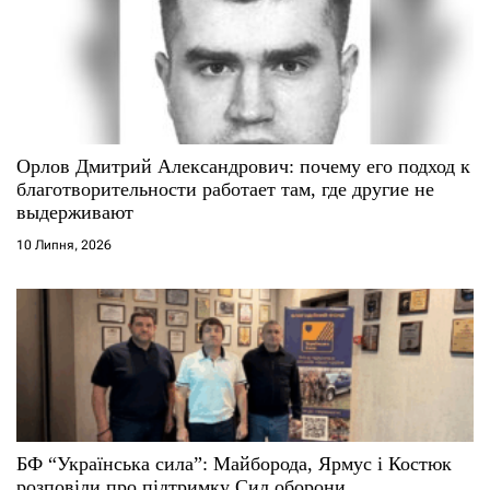
Орлов Дмитрий Александрович: почему его подход к
благотворительности работает там, где другие не
выдерживают
10 Липня, 2026
БФ “Українська сила”: Майборода, Ярмус і Костюк
розповіли про підтримку Сил оборони