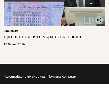
Економіка
про що говорять українські гроші
17 Липня, 2026
Головна
Економіка
Корупція
Політика
Контакти