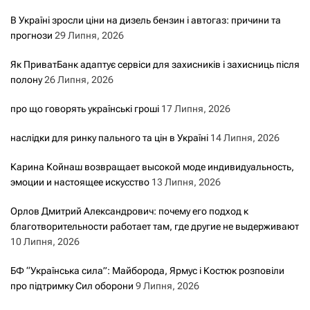
В Україні зросли ціни на дизель бензин і автогаз: причини та
прогнози
29 Липня, 2026
Як ПриватБанк адаптує сервіси для захисників і захисниць після
полону
26 Липня, 2026
про що говорять українські гроші
17 Липня, 2026
наслідки для ринку пального та цін в Україні
14 Липня, 2026
Карина Койнаш возвращает высокой моде индивидуальность,
эмоции и настоящее искусство
13 Липня, 2026
Орлов Дмитрий Александрович: почему его подход к
благотворительности работает там, где другие не выдерживают
10 Липня, 2026
БФ “Українська сила”: Майборода, Ярмус і Костюк розповіли
про підтримку Сил оборони
9 Липня, 2026