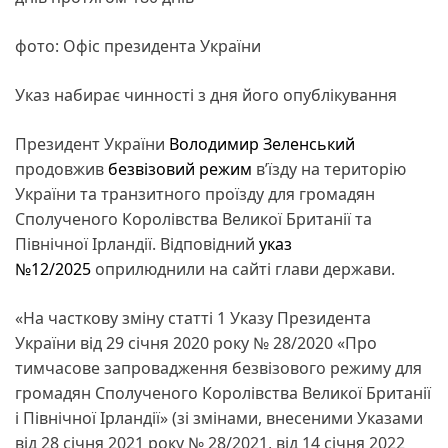
фото: Офіс президента України
Указ набирає чинності з дня його опублікування
Президент України
Володимир Зеленський
продовжив
безвізовий режим
в’їзду на територію
України та транзитного проїзду для громадян
Сполученого Королівства Великої Британії та
Північної Ірландії. Відповідний
указ
№12/2025
оприлюднили на сайті глави держави.
«На часткову зміну статті 1 Указу Президента
України від 29 січня 2020 року № 28/2020 «Про
тимчасове запровадження безвізового режиму для
громадян Сполученого Королівства Великої Британії
і Північної Ірландії» (зі змінами, внесеними Указами
від 28 січня 2021 року № 28/2021, від 14 січня 2022