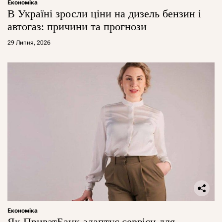
Економіка
В Україні зросли ціни на дизель бензин і
автогаз: причини та прогнози
29 Липня, 2026
Економіка
Як ПриватБанк адаптує сервіси для