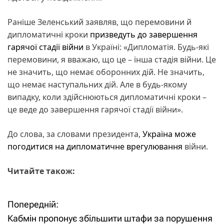
Раніше Зеленський заявляв, що перемовини й
дипломатичні кроки
призведуть до завершення
гарячої стадії війни
в Україні: «Дипломатія. Будь-які
перемовини, я вважаю, що це – інша стадія війни. Це
не значить, що немає оборонних дій. Не значить,
що немає наступальних дій. Але в будь-якому
випадку, коли здійснюються дипломатичні кроки –
це веде до завершення гарячої стадії війни».
До слова, за словами президента,
Україна
може
погодитися на дипломатичне врегулювання
війни.
Читайте також:
Попередній:
Н
Кабмін пропонує збільшити штафи за порушення