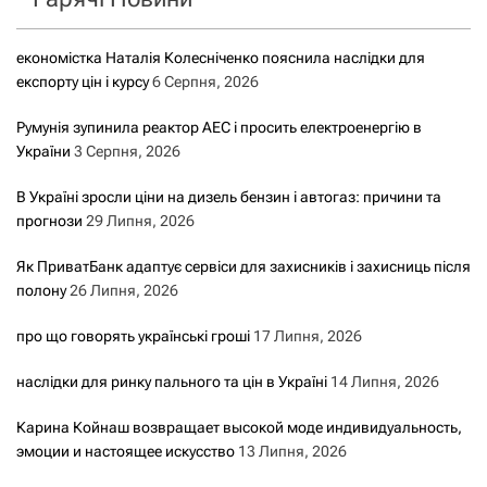
економістка Наталія Колесніченко пояснила наслідки для
експорту цін і курсу
6 Серпня, 2026
Румунія зупинила реактор АЕС і просить електроенергію в
України
3 Серпня, 2026
В Україні зросли ціни на дизель бензин і автогаз: причини та
прогнози
29 Липня, 2026
Як ПриватБанк адаптує сервіси для захисників і захисниць після
полону
26 Липня, 2026
про що говорять українські гроші
17 Липня, 2026
наслідки для ринку пального та цін в Україні
14 Липня, 2026
Карина Койнаш возвращает высокой моде индивидуальность,
эмоции и настоящее искусство
13 Липня, 2026