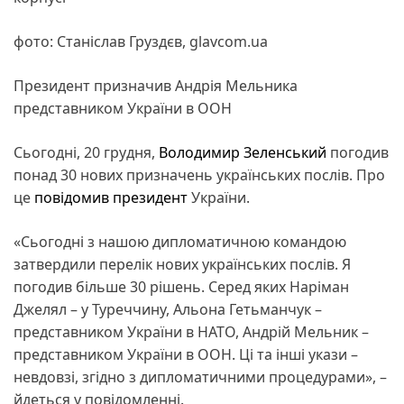
фото: Станіслав Груздєв, glavcom.ua
Президент призначив Андрія Мельника
представником України в ООН
Сьогодні, 20 грудня,
Володимир Зеленський
погодив
понад 30 нових призначень українських послів. Про
це
повідомив
президент
України.
«Сьогодні з нашою дипломатичною командою
затвердили перелік нових українських послів. Я
погодив більше 30 рішень. Серед яких Наріман
Джелял – у Туреччину, Альона Гетьманчук –
представником України в НАТО, Андрій Мельник –
представником України в ООН. Ці та інші укази –
невдовзі, згідно з дипломатичними процедурами», –
йдеться у повідомленні.