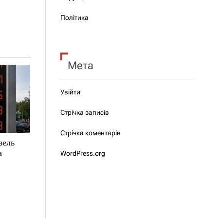
Політика
Мета
Увійти
Стрічка записів
Стрічка коментарів
зель
а
WordPress.org