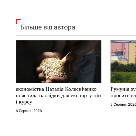
Більше від автора
економістка Наталія Колесніченко
Румунія з
пояснила наслідки для експорту цін
просить ел
і курсу
3 Серпня, 202
6 Серпня, 2026