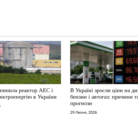
упинила реактор АЕС і
В Україні зросли ціни на ди
ектроенергію в України
бензин і автогаз: причини т
прогнози
6
29 Липня, 2026