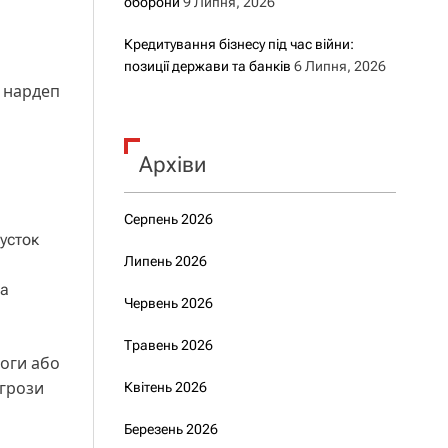
оборони
9 Липня, 2026
Кредитування бізнесу під час війни:
позиції держави та банків
6 Липня, 2026
нардеп
Архіви
Серпень 2026
усток
Липень 2026
ва
Червень 2026
Травень 2026
моги або
агрози
Квітень 2026
Березень 2026