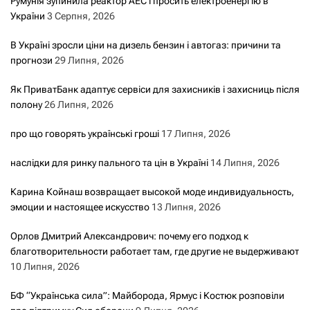
Румунія зупинила реактор АЕС і просить електроенергію в
України
3 Серпня, 2026
В Україні зросли ціни на дизель бензин і автогаз: причини та
прогнози
29 Липня, 2026
Як ПриватБанк адаптує сервіси для захисників і захисниць після
полону
26 Липня, 2026
про що говорять українські гроші
17 Липня, 2026
наслідки для ринку пального та цін в Україні
14 Липня, 2026
Карина Койнаш возвращает высокой моде индивидуальность,
эмоции и настоящее искусство
13 Липня, 2026
Орлов Дмитрий Александрович: почему его подход к
благотворительности работает там, где другие не выдерживают
10 Липня, 2026
БФ “Українська сила”: Майборода, Ярмус і Костюк розповіли