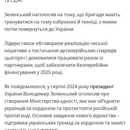
та США.
Зеленський наголосив на тому, що бригади мають
тренуватися на тому озброєнні й техніці, з якими
потім повернуться до України.
Лідери також обговорили реалізацію чеської
ініціативи з постачання артилерійських снарядів
цьогоріч і домовилися працювати разом із
партнерами, щоб забезпечити безперебійне
фінансування у 2025 році.
Як повідомлялося, у серпні 2024 року
президент
України Володимир Зеленський оголосив про
створення Міністерства єдності, яке має об’єднати
українців за кордоном та протистояти російській
пропаганді. Основне завдання нового відомства –
підтримка українських громад за кордоном та захист
національних інтересів.