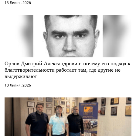
13 Липня, 2026
в
Орлов Дмитрий Александрович: почему его подход к
благотворительности работает там, где другие не
выдерживают
10 Липня, 2026