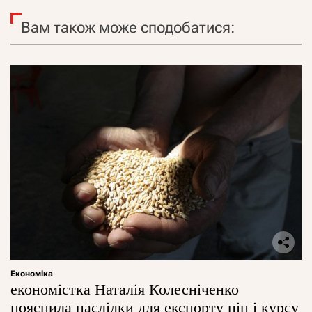
Вам також може сподобатися:
Економіка
економістка Наталія Колесніченко
пояснила наслідки для експорту цін і курсу