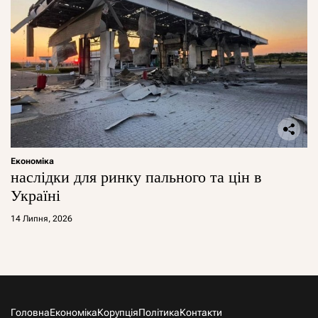
Економіка
наслідки для ринку пального та цін в
Україні
14 Липня, 2026
Головна
Економіка
Корупція
Політика
Контакти