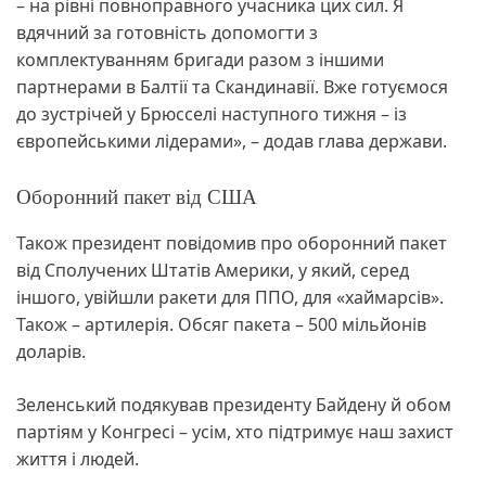
– на рівні повноправного учасника цих сил. Я
вдячний за готовність допомогти з
комплектуванням бригади разом з іншими
партнерами в Балтії та Скандинавії. Вже готуємося
до зустрічей у Брюсселі наступного тижня – із
європейськими лідерами», – додав глава держави.
Оборонний пакет від США
Також президент повідомив про оборонний пакет
від Сполучених Штатів Америки, у який, серед
іншого, увійшли ракети для ППО, для «хаймарсів».
Також – артилерія. Обсяг пакета – 500 мільйонів
доларів.
Зеленський подякував президенту Байдену й обом
партіям у Конгресі – усім, хто підтримує наш захист
життя і людей.