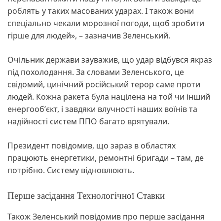
роблять у таких масованих ударах. І також вони
спеціально чекали морозної погоди, щоб зробити
гірше для людей», – зазначив Зеленський.
Очільник держави зауважив, що удар відбувся якраз
під похолодання. За словами Зеленського, це
свідомий, цинічний російський терор саме проти
людей. Кожна ракета була націлена на той чи інший
енергообʼєкт, і завдяки влучності наших воїнів та
надійності систем ППО багато врятували.
Президент повідомив, що зараз в областях
працюють енергетики, ремонтні бригади – там, де
потрібно. Систему відновлюють.
Перше засідання Технологічної Ставки
Також Зеленський повідомив про перше засідання