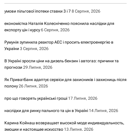
умови пільгової іпотеки ставки 3 і 7
8 Серпня, 2026
економістка Наталія Колесніченко пояснила наслідки для
експорту цін і курсу
6 Серпня, 2026
Румунія зупинила реактор АЕС і просить електроенергію в
України
3 Серпня, 2026
В Україні зросли ціни на дизель бензин і автогаз: причини та
прогнози
29 Липня, 2026
Як ПриватБанк адаптує сервіси для захисників і захисниць після
полону
26 Липня, 2026
про що говорять українські гроші
17 Липня, 2026
наслідки для ринку пального та цін в Україні
14 Липня, 2026
Карина Койнаш возвращает высокой моде индивидуальность,
эмоции и настоящее искусство
13 Липня, 2026