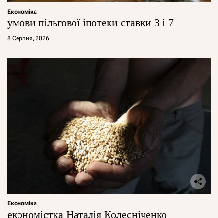
Економіка
умови пільгової іпотеки ставки 3 і 7
8 Серпня, 2026
Економіка
економістка Наталія Колесніченко