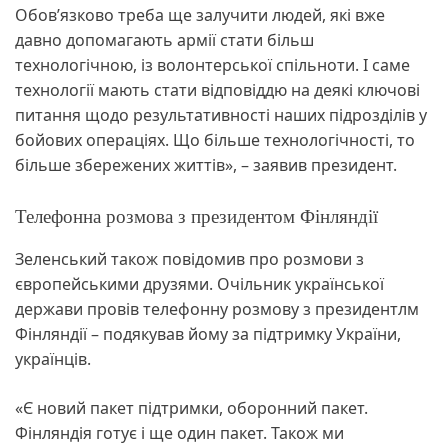
Обов’язково треба ще залучити людей, які вже
давно допомагають армії стати більш
технологічною, із волонтерської спільноти. І саме
технології мають стати відповіддю на деякі ключові
питання щодо результативності наших підрозділів у
бойових операціях. Що більше технологічності, то
більше збережених життів», – заявив президент.
Телефонна розмова з президентом Фінляндії
Зеленський також повідомив про розмови з
європейськими друзями. Очільник української
держави провів телефонну розмову з президентлм
Фінляндії – подякував йому за підтримку України,
українців.
«Є новий пакет підтримки, оборонний пакет.
Фінляндія готує і ще один пакет. Також ми