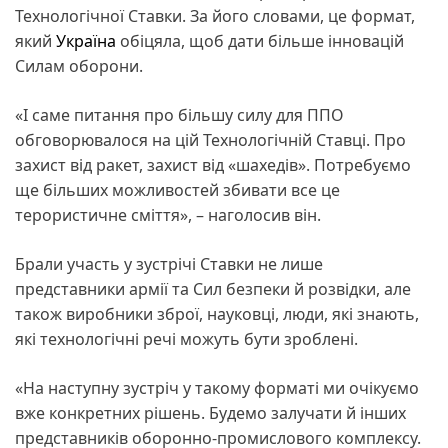
Технологічної Ставки. За його словами, це формат,
який
Україна
обіцяла, щоб дати більше інновацій
Силам оборони.
«І саме питання про більшу силу для ППО
обговорювалося на цій Технологічній Ставці. Про
захист від ракет, захист від «шахедів». Потребуємо
ще більших можливостей збивати все це
терористичне сміття», – наголосив він.
Брали участь у зустрічі Ставки не лише
представники армії та Сил безпеки й розвідки, але
також виробники зброї, науковці, люди, які знають,
які технологічні речі можуть бути зроблені.
«На наступну зустріч у такому форматі ми очікуємо
вже конкретних рішень. Будемо залучати й інших
представників оборонно-промислового комплексу.