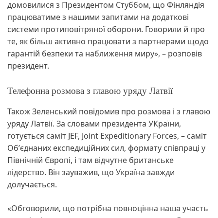
домовилися з Президентом Стуббом, що Фінляндія
працюватиме з нашими запитами на додаткові
системи протиповітряної оборони. Говорили й про
те, як більш активно працювати з партнерами щодо
гарантій безпеки та наближення миру», – розповів
президент.
Телефонна розмова з главою уряду Латвії
Також Зеленський повідомив про розмова і з главою
уряду Латвії. За словами президента УКраїни,
готується саміт JEF, Joint Expeditionary Forces, – саміт
Обʼєднаних експедиційних сил, формату співпраці у
Північній Європі, і там відчутне британське
лідерство. Він зауважив, що Україна завжди
долучається.
«Обговорили, що потрібна повноцінна наша участь