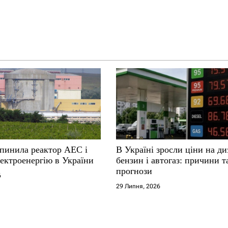
упинила реактор АЕС і
В Україні зросли ціни на ди
ектроенергію в України
бензин і автогаз: причини т
прогнози
6
29 Липня, 2026