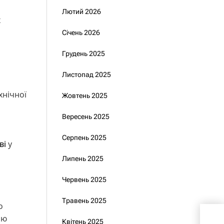
Лютий 2026
х
Січень 2026
Грудень 2025
Листопад 2025
хнічної
Жовтень 2025
Вересень 2025
Серпень 2025
ві
у
Липень 2025
Червень 2025
Травень 2025
о
Доп
ою
Квітень 2025
тер