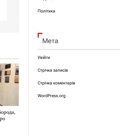
Політика
Мета
Увійти
Стрічка записів
Стрічка коментарів
WordPress.org
борода,
про