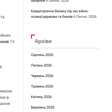
оборони
9 Липня, 2026
Кредитування бізнесу під час війни:
 та
позиції держави та банків
6 Липня, 2026
ойних
Архіви
омив
13
Серпень 2026
Липень 2026
у.
Червень 2026
Травень 2026
рямком
іки в
Квітень 2026
вання
Березень 2026