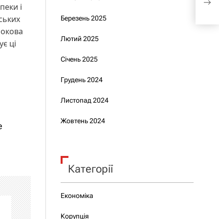
пеки і
спр
ських
Березень 2025
рокова
Лютий 2025
є ці
Січень 2025
Грудень 2024
Листопад 2024
Жовтень 2024
е
Категорії
Економіка
Корупція