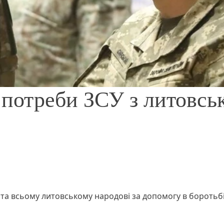
 потреби ЗСУ з литовсь
та всьому литовському народові за допомогу в боротьбі