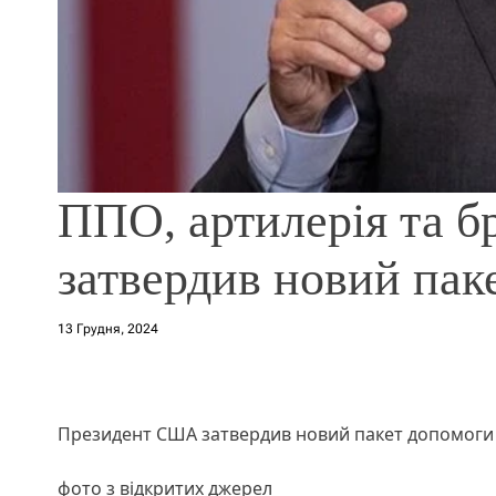
ППО, артилерія та б
затвердив новий пак
13 Грудня, 2024
Президент США затвердив новий пакет допомоги У
фото з відкритих джерел