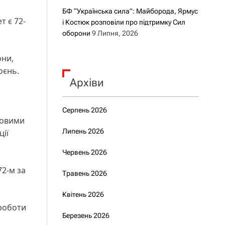
БФ “Українська сила”: Майборода, Ярмус
т є 72-
і Костюк розповіли про підтримку Сил
оборони
9 Липня, 2026
они,
оєнь.
Архіви
Серпень 2026
ковими
Липень 2026
ції
Червень 2026
72-м за
Травень 2026
Квітень 2026
 роботи
Березень 2026