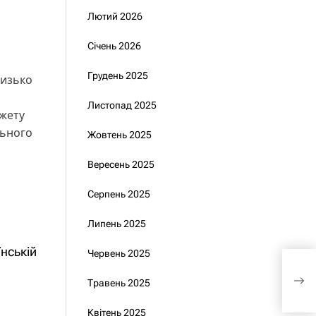
Лютий 2026
Січень 2026
Грудень 2025
изько
Листопад 2025
джету
льного
Жовтень 2025
Вересень 2025
Серпень 2025
Липень 2025
їнській
Червень 2025
Луб
удар
Травень 2025
Квітень 2025