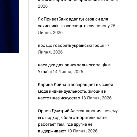
2026
Як ПриватБанк адаптує сервіси для
захисників і захисниць після полону
26
Липня, 2026
про що говорять українські гроші
17
Липня, 2026
наслідки для ринку пального та цін в
Україні
14 Липня, 2026
Карина Койнаш возвращает высокой
моде индивидуальность, эмоции и
настоящее искусство
13 Липня, 2026
Орлов Дмитрий Александрович: почему
его подход к благотворительности
работает там, где другие не
выдерживают
10 Липня, 2026