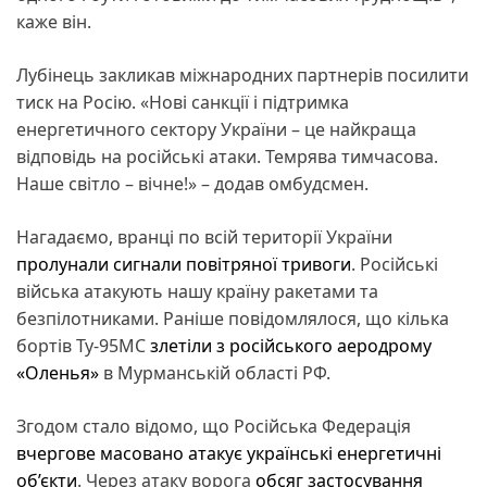
каже він.
Лубінець закликав міжнародних партнерів посилити
тиск на Росію. «Нові санкції і підтримка
енергетичного сектору України – це найкраща
відповідь на російські атаки. Темрява тимчасова.
Наше світло – вічне!» – додав омбудсмен.
Нагадаємо, вранці по всій території України
пролунали сигнали повітряної тривоги
. Російські
війська атакують нашу країну ракетами та
безпілотниками. Раніше повідомлялося, що кілька
бортів Ту-95МС
злетіли з російського аеродрому
«Оленья»
в Мурманській області РФ.
Згодом стало відомо, що Російська Федерація
вчергове масовано атакує українські енергетичні
об’єкти
. Через атаку ворога
обсяг застосування