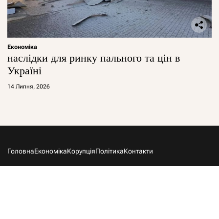
Економіка
наслідки для ринку пального та цін в
Україні
14 Липня, 2026
Головна
Економіка
Корупція
Політика
Контакти