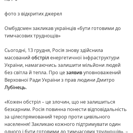
фото з відкритих джерел
Омбудсмен закликав українців «бути готовими до
тимчасових труднощів»
Сьогодні, 13 грудня, Росія знову здійснила
масований
обстріл
енергетичної інфраструктури
України, намагаючись залишити мільйони людей
без світла й тепла. Про це
заявив
уповноважений
Верховної Ради України з прав людини Дмитро
Лубінець
.
«Кожен обстріл – це злочин, що не залишиться
безкарним. Росія повинна понести відповідальність
за цілеспрямований терор проти цивільного
населення! Закликаю кожного підтримувати один
одного і бути готовими до тимчасових труднощів», –