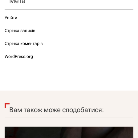
Мета
Увійти
Стрічка записів
Стрічка коментарів
WordPress.org
Вам також може сподобатися: