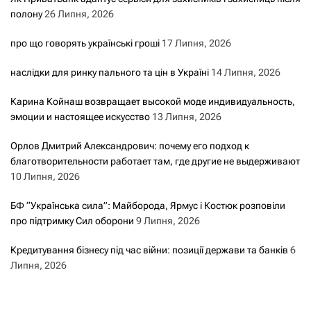
полону
26 Липня, 2026
про що говорять українські гроші
17 Липня, 2026
наслідки для ринку пального та цін в Україні
14 Липня, 2026
Карина Койнаш возвращает высокой моде индивидуальность,
эмоции и настоящее искусство
13 Липня, 2026
Орлов Дмитрий Александрович: почему его подход к
благотворительности работает там, где другие не выдерживают
10 Липня, 2026
БФ “Українська сила”: Майборода, Ярмус і Костюк розповіли
про підтримку Сил оборони
9 Липня, 2026
Кредитування бізнесу під час війни: позиції держави та банків
6
Липня, 2026