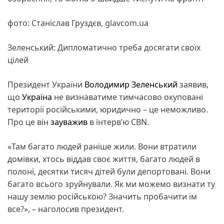
фото: Станіслав Груздєв, glavcom.ua
Зеленський: Дипломатично треба досягати своїх
цілей
Президент України
Володимир Зеленський
заявив,
що
Україна
не визнаватиме тимчасово окуповані
території російськими, юридично – це неможливо.
Про це він
зауважив
в інтерв’ю CBN.
«Там багато людей раніше жили. Вони втратили
домівки, хтось віддав своє життя, багато людей в
полоні, десятки тисяч дітей були депортовані. Вони
багато всього зруйнували. Як ми можемо визнати ту
нашу землю російською? Значить пробачити їм
все?», – наголосив президент.