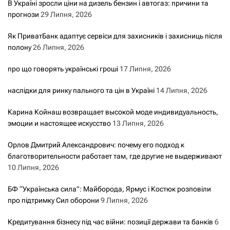
В Україні зросли ціни на дизель бензин і автогаз: причини та
прогнози
29 Липня, 2026
Як ПриватБанк адаптує сервіси для захисників і захисниць після
полону
26 Липня, 2026
про що говорять українські гроші
17 Липня, 2026
наслідки для ринку пального та цін в Україні
14 Липня, 2026
Карина Койнаш возвращает высокой моде индивидуальность,
эмоции и настоящее искусство
13 Липня, 2026
Орлов Дмитрий Александрович: почему его подход к
благотворительности работает там, где другие не выдерживают
10 Липня, 2026
БФ “Українська сила”: Майборода, Ярмус і Костюк розповіли
про підтримку Сил оборони
9 Липня, 2026
Кредитування бізнесу під час війни: позиції держави та банків
6