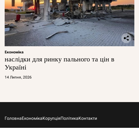
Економіка
наслідки для ринку пального та цін в
Україні
14 Липня, 2026
Головна
Економіка
Корупція
Політика
Контакти