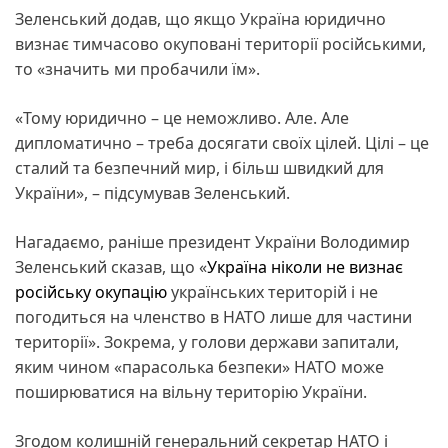
Зеленський додав, що якщо Україна юридично
визнає тимчасово окуповані території російськими,
то «значить ми пробачили їм».
«Тому юридично – це неможливо. Але. Але
дипломатично – треба досягати своїх цілей. Цілі – це
сталий та безпечний мир, і більш швидкий для
України», – підсумував Зеленський.
Нагадаємо, раніше президент України Володимир
Зеленський сказав, що «
Україна ніколи не визнає
російську окупацію
українських територій і не
погодиться на членство в НАТО лише для частини
території». Зокрема, у голови держави запитали,
яким чином «парасолька безпеки» НАТО може
поширюватися на вільну територію України.
Згодом колишній генеральний секретар НАТО і