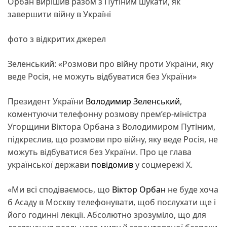
Орбан вирішив разом з Путіним шукати, як
завершити війну в Україні
фото з відкритих джерел
Зеленський: «Розмови про війну проти України, яку
веде Росія, не можуть відбуватися без України»
Президент України
Володимир Зеленський
,
коментуючи телефонну розмову прем’єр-міністра
Угорщини Віктора Орбана з Володимиром Путіним,
підкреслив, що розмови про війну, яку веде Росія, не
можуть відбуватися без України. Про це глава
української держави
повідомив
у соцмережі Х.
«Ми всі сподіваємось, що
Віктор Орбан
не буде хоча
б Асаду в Москву телефонувати, щоб послухати ще і
його годинні лекції. Абсолютно зрозуміло, що для