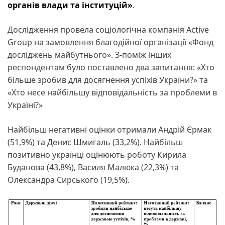
органів влади та інституцій»
.
Дослідження провела соціологічна компанія Active
Group на замовлення благодійної організації «Фонд
досліджень майбутнього». З-поміж інших
респондентам було поставлено два запитання: «Хто
більше зробив для досягнення успіхів України?» та
«Хто несе найбільшу відповідальність за проблеми в
Україні?»
Найбільш негативні оцінки отримали Андрій Єрмак
(51,9%) та Денис Шмигаль (33,2%). Найбільш
позитивно українці оцінюють роботу Кирила
Буданова (43,8%), Василя Малюка (22,3%) та
Олександра Сирського (19,5%).