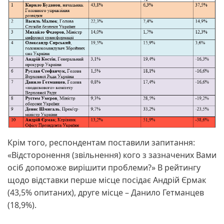
Крім того, респондентам поставили запитання:
«Відсторонення (звільнення) кого з зазначених Вами
осіб допоможе вирішити проблеми?» В рейтингу
щодо відставки перше місце посідає Андрій Єрмак
(43,5% опитаних), друге місце – Данило Гетманцев
(18,9%).