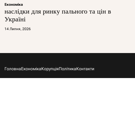
Економіка
наслідки для ринку пального та цін в
Україні
14 Липня, 2026
Головна
Економіка
Корупція
Політика
Контакти