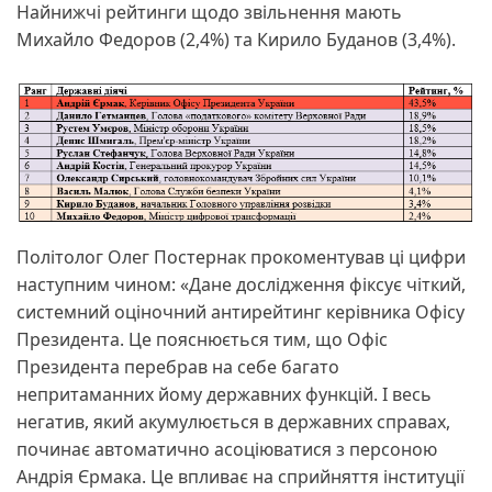
Найнижчі рейтинги щодо звільнення мають
Михайло Федоров (2,4%) та Кирило Буданов (3,4%).
Політолог Олег Постернак прокоментував ці цифри
наступним чином: «Дане дослідження фіксує чіткий,
системний оціночний антирейтинг керівника Офісу
Президента. Це пояснюється тим, що Офіс
Президента перебрав на себе багато
непритаманних йому державних функцій. І весь
негатив, який акумулюється в державних справах,
починає автоматично асоціюватися з персоною
Андрія Єрмака. Це впливає на сприйняття інституції