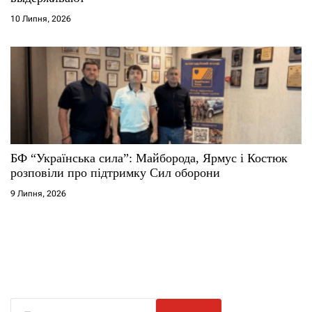
10 Липня, 2026
БФ “Українська сила”: Майборода, Ярмус і Костюк
розповіли про підтримку Сил оборони
9 Липня, 2026
П