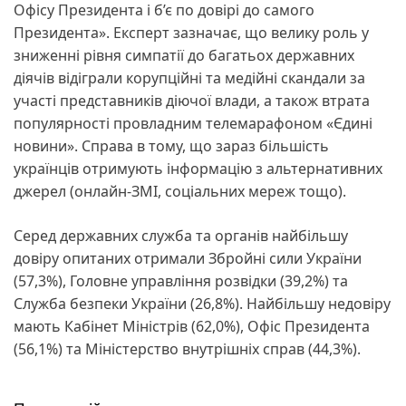
Офісу Президента і б’є по довірі до самого
Президента». Експерт зазначає, що велику роль у
зниженні рівня симпатії до багатьох державних
діячів відіграли корупційні та медійні скандали за
участі представників діючої влади, а також втрата
популярності провладним телемарафоном «Єдині
новини». Справа в тому, що зараз більшість
українців отримують інформацію з альтернативних
джерел (онлайн-ЗМІ, соціальних мереж тощо).
Серед державних служба та органів найбільшу
довіру опитаних отримали Збройні сили України
(57,3%), Головне управління розвідки (39,2%) та
Служба безпеки України (26,8%). Найбільшу недовіру
мають Кабінет Міністрів (62,0%), Офіс Президента
(56,1%) та Міністерство внутрішніх справ (44,3%).