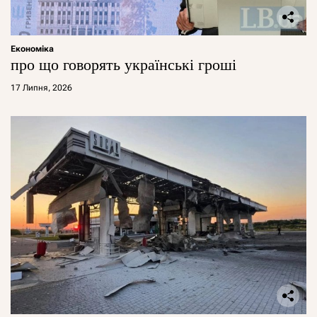
Економіка
про що говорять українські гроші
17 Липня, 2026