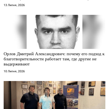
13 Липня, 2026
в
Орлов Дмитрий Александрович: почему его подход к
благотворительности работает там, где другие не
выдерживают
10 Липня, 2026