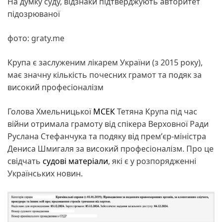
На думку суду, відзнаки підтверджують авторитет
підозрюваної
фото: graty.me
Крупа є заслуженим лікарем України (з 2015 року),
має значну кількість почесних грамот та подяк за
високий професіоналізм
Голова Хмельницької
МСЕК
Тетяна Крупа під час
війни отримала грамоту від спікера Верховної Ради
Руслана Стефанчука та подяку від премʼєр-міністра
Дениса Шмигаля за високий професіоналізм. Про це
свідчать
судові матеріали
, які є у розпорядженні
Українських новин.