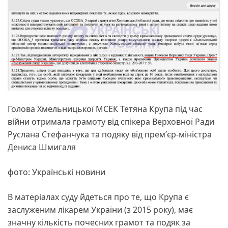
Голова Хмельницької МСЕК Тетяна Крупа під час
війни отримала грамоту від спікера Верховної Ради
Руслана Стефанчука та подяку від премʼєр-міністра
Дениса Шмигаля
фото: Українські новини
В матеріалах суду йдеться про те, що Крупа є
заслуженим лікарем України (з 2015 року), має
значну кількість почесних грамот та подяк за