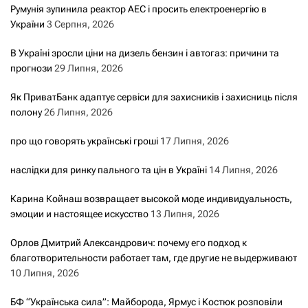
Румунія зупинила реактор АЕС і просить електроенергію в
України
3 Серпня, 2026
В Україні зросли ціни на дизель бензин і автогаз: причини та
прогнози
29 Липня, 2026
Як ПриватБанк адаптує сервіси для захисників і захисниць після
полону
26 Липня, 2026
про що говорять українські гроші
17 Липня, 2026
наслідки для ринку пального та цін в Україні
14 Липня, 2026
Карина Койнаш возвращает высокой моде индивидуальность,
эмоции и настоящее искусство
13 Липня, 2026
Орлов Дмитрий Александрович: почему его подход к
благотворительности работает там, где другие не выдерживают
10 Липня, 2026
БФ “Українська сила”: Майборода, Ярмус і Костюк розповіли