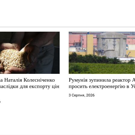
а Наталія Колесніченко
Румунія зупинила реактор 
аслідки для експорту цін
просить електроенергію в У
3 Серпня, 2026
6