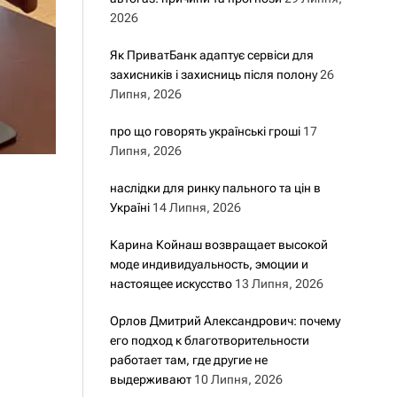
2026
Як ПриватБанк адаптує сервіси для
захисників і захисниць після полону
26
Липня, 2026
про що говорять українські гроші
17
Липня, 2026
наслідки для ринку пального та цін в
Україні
14 Липня, 2026
Карина Койнаш возвращает высокой
моде индивидуальность, эмоции и
настоящее искусство
13 Липня, 2026
Орлов Дмитрий Александрович: почему
его подход к благотворительности
работает там, где другие не
выдерживают
10 Липня, 2026