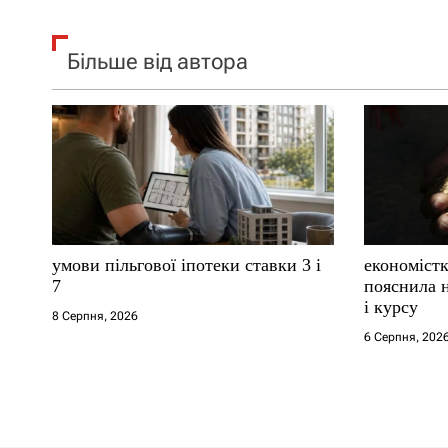
Більше від автора
умови пільгової іпотеки ставки 3 і
економістк
7
пояснила н
і курсу
8 Серпня, 2026
6 Серпня, 202