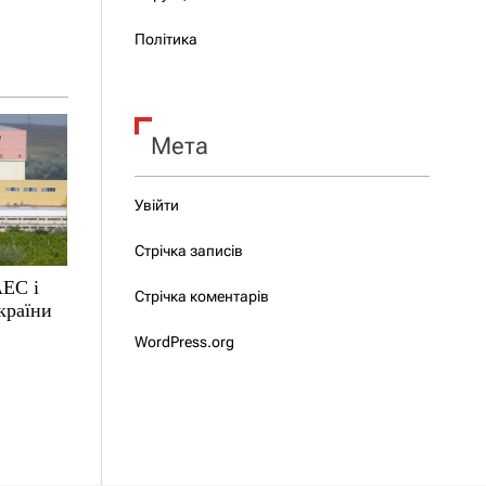
Політика
Мета
Увійти
Стрічка записів
АЕС і
Стрічка коментарів
країни
WordPress.org