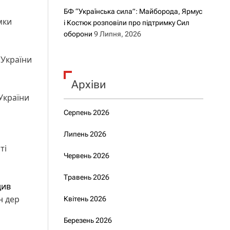
БФ “Українська сила”: Майборода, Ярмус
мки
і Костюк розповіли про підтримку Сил
оборони
9 Липня, 2026
 України
Архіви
 України
Серпень 2026
Липень 2026
ті
Червень 2026
Травень 2026
див
н дер
Квітень 2026
Березень 2026