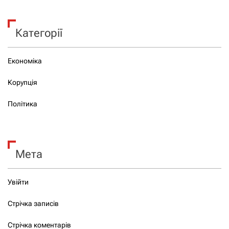
Категорії
Економіка
Корупція
Політика
Мета
Увійти
Стрічка записів
Стрічка коментарів