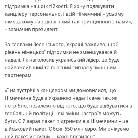
підтримка нашої стійкості. Я хочу подякувати
канцлеру персонально, і всій Німеччині – усьому
німецькому народові, який так принципово з нами»,
– зазначив президент.
За словами Зеленського, Україні важливо, щоб
рівень німецької підтримки не зменшувався й
надалі. Як наголосив український лідер, це буде
найважливіший та вчасний сигнал усім іншим
партнерам.
«І на зустрічі з канцлером ми домовилися, що
Німеччина буде з Україною надалі саме так, як
потрібно, незалежно від того, що буде відбуватися в
глобальній політиці – які зміни настроїв можуть
бути. Є й зараз пакет підтримки від Німеччини – це
військовий пакет. Обсяг 650 млн євро. Ми очікуємо
цей пакет у грудні», – каже президент.