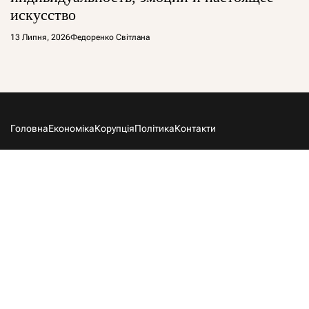
искусство
13 Липня, 2026
Федоренко Світлана
Головна
Економіка
Корупція
Політика
Контакти