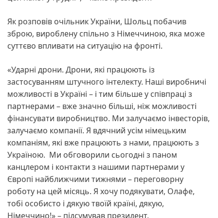
Як розповів очільник України, Шольц побачив
зброю, вироблену спільно з Німеччиною, яка може
суттєво впливати на ситуацію на фронті.
«Ударні дрони. Дрони, які працюють із
застосуванням штучного інтелекту. Наші виробничі
можливості в Україні – і тим більше у співпраці з
партнерами – вже значно більші, ніж можливості
фінансувати виробництво. Ми залучаємо інвесторів,
залучаємо компанії. Я вдячний усім німецьким
компаніям, які вже працюють з нами, працюють з
Україною. Ми обговорили сьогодні з паном
канцлером і контакти з нашими партнерами у
Європі найближчими тижнями – переговорну
роботу на цей місяць. Я хочу подякувати, Олафе,
тобі особисто і дякую твоїй країні, дякую,
Німеччино!» – підсумував президент.