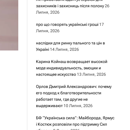
захисників і захисниць після полону
26
Липня, 2026
про що говорять українські гроші
17
Липня, 2026
наслідки для ринку пального та цін в
Україні
14 Липня, 2026
Карина Койнаш возвращает высокой
моде индивидуальность, эмоции и
настоящее искусство
13 Липня, 2026
Орлов Дмитрий Александрович: почему
его подход к благотворительности
работает там, где другие не
выдерживают
10 Липня, 2026
БФ “Українська сила”: Майборода, Ярмус
і Костюк розповіли про підтримку Сил