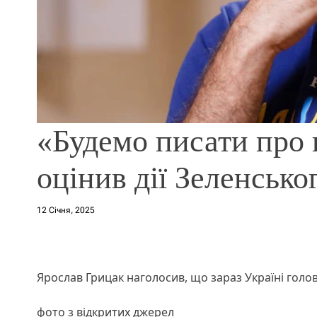
«Будемо писати про 
оцінив дії Зеленсько
12 Січня, 2025
Ярослав Грицак наголосив, що зараз Україні голо
фото з відкритих джерел