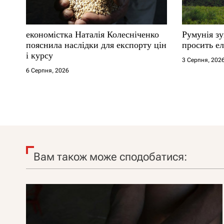
економістка Наталія Колесніченко
Румунія з
пояснила наслідки для експорту цін
просить ел
і курсу
3 Серпня, 202
6 Серпня, 2026
Вам також може сподобатися: