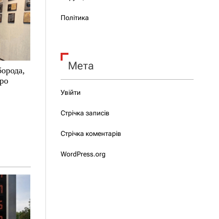
Політика
Мета
борода,
про
Увійти
Стрічка записів
Стрічка коментарів
WordPress.org