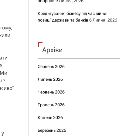
оборони
9 Липня, 2026
Кредитування бізнесу під час війни:
позиції держави та банків
6 Липня, 2026
тому,
хили.
Архіви
тати
е
Серпень 2026
 Ми
Липень 2026
че.
асивої
Червень 2026
Травень 2026
Квітень 2026
Березень 2026
 у