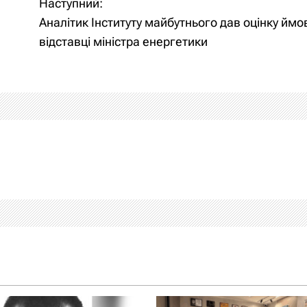
Наступний:
Аналітик Інституту майбутнього дав оцінку ймо
відставці міністра енергетики