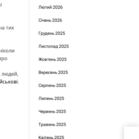
і
Лютий 2026
Січень 2026
на тих
Грудень 2025
Листопад 2025
ніколи
про
Жовтень 2025
Вересень 2025
 людей,
ійськові
.
Серпень 2025
Липень 2025
Червень 2025
Травень 2025
Ана
Квітень 2025
дав 