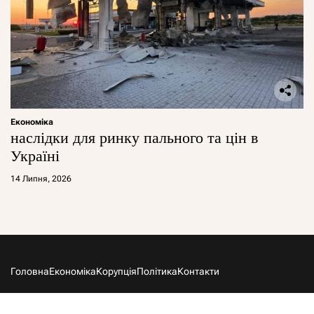
Економіка
наслідки для ринку пального та цін в
Україні
14 Липня, 2026
Головна
Економіка
Корупція
Політика
Контакти