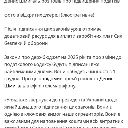
Денис Шмигаль розповів про підвищення податків
фото з відкритих джерел (ілюстративне)
Після підписання цих законів уряд отримає
додатковий ресурс для виплати заробітних плат Сил
безпеки й оборони
Закони про держбюджет на 2025 рік та про зміни до
податкового кодексу будуть підписані вже
найближчими днями. Вони набудуть чинності з 1
грудня. Про це
повідомив
прем’єр-міністр
Денис
Шмигаль
в ефірі телемарафону.
«Уряд вже звернувся до президента України щодо
якнайшвидшого підписання цих законів. Вони є
однією з ключових вимог наших кредиторів. Вони є
важливими для наповнення коштами всіх витратних