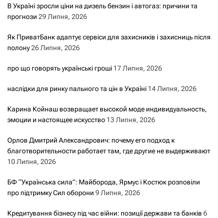
В Україні зросли ціни на дизель бензин і автогаз: причини та
прогнози
29 Липня, 2026
Як ПриватБанк адаптує сервіси для захисників і захисниць після
полону
26 Липня, 2026
про що говорять українські гроші
17 Липня, 2026
наслідки для ринку пального та цін в Україні
14 Липня, 2026
Карина Койнаш возвращает высокой моде индивидуальность,
эмоции и настоящее искусство
13 Липня, 2026
Орлов Дмитрий Александрович: почему его подход к
благотворительности работает там, где другие не выдерживают
10 Липня, 2026
БФ “Українська сила”: Майборода, Ярмус і Костюк розповіли
про підтримку Сил оборони
9 Липня, 2026
Кредитування бізнесу під час війни: позиції держави та банків
6