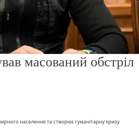
вав масований обстріл
ирного населення та створює гуманітарну кризу