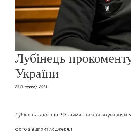
Лубінець прокоменту
України
28 Листопада, 2024
Лубінець каже, що РФ займається залякуванням м
фото з відкритих джерел