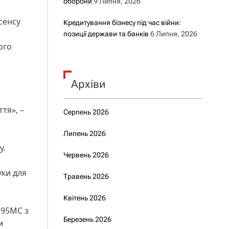
оборони
9 Липня, 2026
сенсу
Кредитування бізнесу під час війни:
позиції держави та банків
6 Липня, 2026
ого
Архіви
тя», –
Серпень 2026
Липень 2026
у.
Червень 2026
уки для
Травень 2026
Квітень 2026
-95МС з
Березень 2026
и