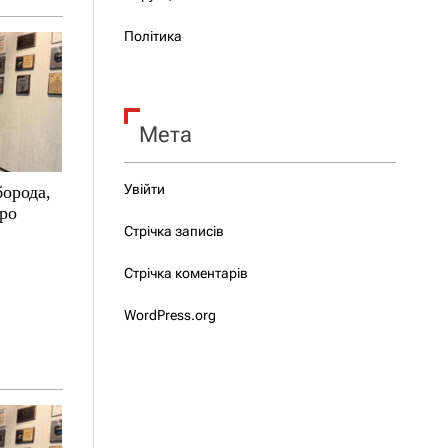
Політика
Мета
Увійти
борода,
про
Стрічка записів
Стрічка коментарів
WordPress.org