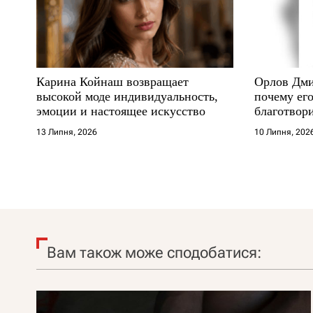
Карина Койнаш возвращает
Орлов Дми
высокой моде индивидуальность,
почему его
эмоции и настоящее искусство
благотвори
где други
13 Липня, 2026
10 Липня, 202
Вам також може сподобатися: