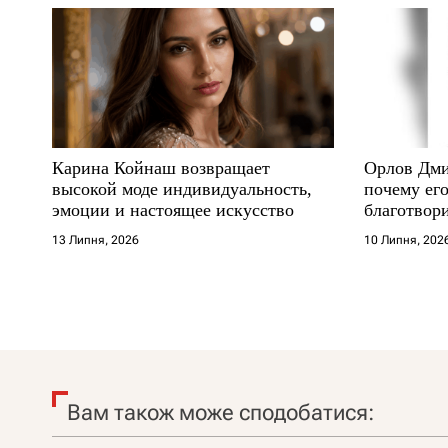
Карина Койнаш возвращает
Орлов Дми
высокой моде индивидуальность,
почему его
эмоции и настоящее искусство
благотвори
где други
13 Липня, 2026
10 Липня, 202
Вам також може сподобатися: