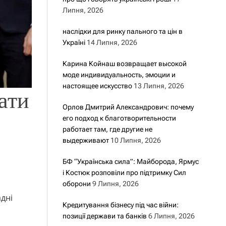
Липня, 2026
наслідки для ринку пального та цін в
Україні
14 Липня, 2026
Карина Койнаш возвращает высокой
моде индивидуальность, эмоции и
настоящее искусство
13 Липня, 2026
ати
Орлов Дмитрий Александрович: почему
его подход к благотворительности
работает там, где другие не
выдерживают
10 Липня, 2026
БФ “Українська сила”: Майборода, Ярмус
і Костюк розповіли про підтримку Сил
оборони
9 Липня, 2026
дні
Кредитування бізнесу під час війни:
позиції держави та банків
6 Липня, 2026