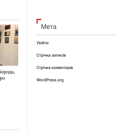
Мета
Увійти
Стрічка записів
Стрічка коментарів
борода,
про
WordPress.org