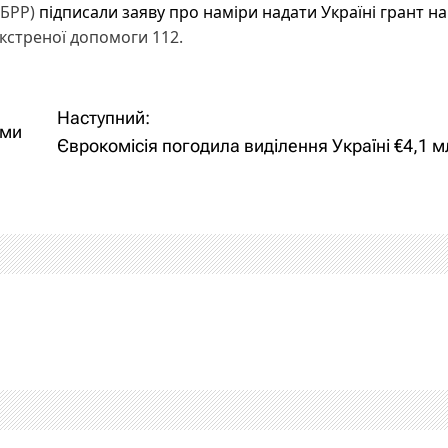
ЄБРР)
підписали заяву про наміри надати Україні грант на
екстреної допомоги 112.
Наступний:
ьми
Єврокомісія погодила виділення Україні €4,1 