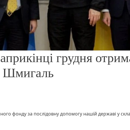
наприкінці грудня отрим
– Шмигаль
го фонду за послідовну допомогу нашій державі у скла