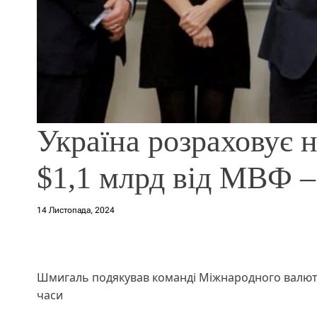
Україна розраховує 
$1,1 млрд від МВФ 
14 Листопада, 2024
Шмигаль подякував команді Міжнародного валютно
часи