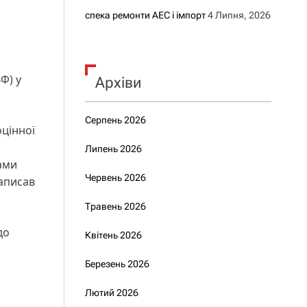
спека ремонти АЕС і імпорт
4 Липня, 2026
Ф) у
Архіви
Серпень 2026
цінної
Липень 2026
тами
Червень 2026
написав
Травень 2026
до
Квітень 2026
Березень 2026
Лютий 2026