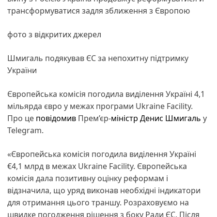
трансформуватися задля зближення з Європою
фото з відкритих джерел
Шмигаль подякував ЄС за непохитну підтримку
України
Європейська комісія погодила виділення Україні 4,1
мільярда євро у межах програми Ukraine Facility.
Про це
повідомив
Прем’єр-
міністр
Денис Шмигаль
у
Telegram.
«Європейська комісія погодила виділення Україні
€4,1 млрд в межах Ukraine Facility. Європейська
комісія дала позитивну оцінку реформам і
відзначила, що уряд виконав необхідні індикатори
для отримання цього траншу. Розраховуємо на
швидке погодження рішення з боку Ради ЄС. Після