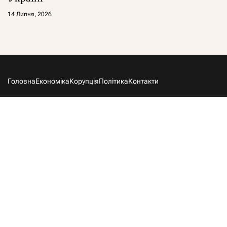
14 Липня, 2026
Головна
Економіка
Корупція
Політика
Контакти