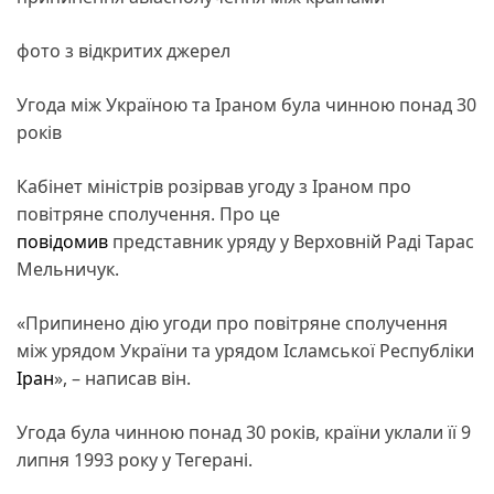
фото з відкритих джерел
Угода між Україною та Іраном була чинною понад 30
років
Кабінет міністрів розірвав угоду з Іраном про
повітряне сполучення. Про це
повідомив
представник уряду у Верховній Раді Тарас
Мельничук.
«Припинено дію угоди про повітряне сполучення
між урядом України та урядом Ісламської Республіки
Іран
», – написав він.
Угода була чинною понад 30 років, країни уклали її 9
липня 1993 року у Тегерані.