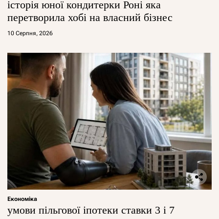
історія юної кондитерки Роні яка
перетворила хобі на власний бізнес
10 Серпня, 2026
Економіка
умови пільгової іпотеки ставки 3 і 7