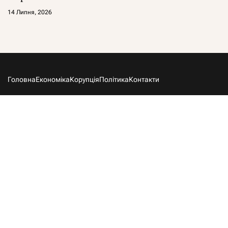
14 Липня, 2026
Головна
Економіка
Корупція
Політика
Контакти