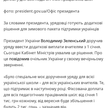
фото: president.gov.ua/Офіс президента
За словами президента, урядовці готують додаткові
рішення для зимового пакета підтримки українців
Президент України
Володимир Зеленський
доручив
уряду ввести додаткові виплати вчителям з 1 січня.
Сьогодні Кабінет Міністрів ухвалив це рішення. Про
це
повідомив
очільник України у своєму вечірньому
зверненні.
«Було спеціальне моє доручення уряду для всієї
української школи – для всіх українських вчителів. Те,
що підтримає в наступному році. Фіксована доплата
для всіх педагогічних працівників шкіл: від січня 1
тис. грн кожному, від вересня буде збільшення і
будуть 2 тис. грн», – зазначив він.