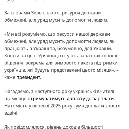
За словами Зеленського, ресурси держави
обмежені, але уряд мусить допомогти людям.
«Ми всі розуміємо, що ресурси нашої держави
обмежені, але уряд мусить допомогти людям, які
працюють в Україні та, безумовно, для України.
Кошти на це є. Урядовці готують зараз також інші
рішення, зокрема для зимового пакета підтримки
українців, які будуть представлені цього місяця», –
каже
президент
.
Нагадаємо, з наступного року українські вчителі
щомісяця
отримуватимуть доплату до зарплати
.
Натомість у вересні 2025 року сума доплати зросте
вдвічі.
Як повідомлялося, рівень доходів більшості