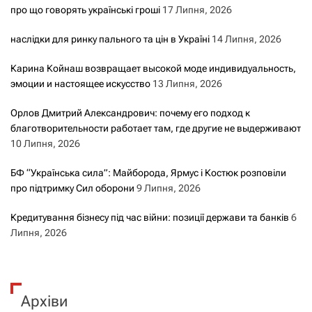
про що говорять українські гроші
17 Липня, 2026
наслідки для ринку пального та цін в Україні
14 Липня, 2026
Карина Койнаш возвращает высокой моде индивидуальность,
эмоции и настоящее искусство
13 Липня, 2026
Орлов Дмитрий Александрович: почему его подход к
благотворительности работает там, где другие не выдерживают
10 Липня, 2026
БФ “Українська сила”: Майборода, Ярмус і Костюк розповіли
про підтримку Сил оборони
9 Липня, 2026
Кредитування бізнесу під час війни: позиції держави та банків
6
Липня, 2026
Архіви