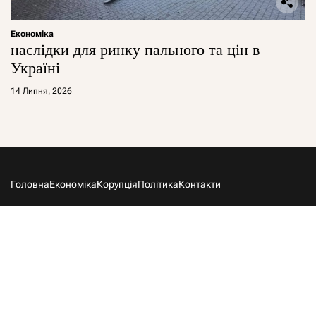
Економіка
наслідки для ринку пального та цін в
Україні
14 Липня, 2026
Головна
Економіка
Корупція
Політика
Контакти