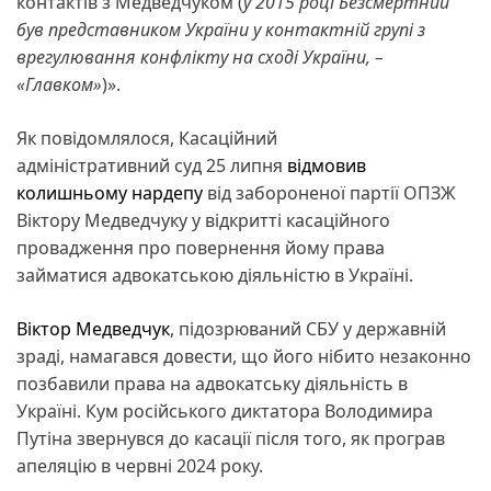
контактів з Медведчуком (
у 2015 році Безсмертний
був представником України у контактній групі з
врегулювання конфлікту на сході України, –
«Главком»
)».
Як повідомлялося, Касаційний
адміністративний суд 25 липня
відмовив
колишньому нардепу
від забороненої партії ОПЗЖ
Віктору Медведчуку у відкритті касаційного
провадження про повернення йому права
займатися адвокатською діяльністю в Україні.
Віктор Медведчук
, підозрюваний СБУ у державній
зраді, намагався довести, що його нібито незаконно
позбавили права на адвокатську діяльність в
Україні. Кум російського диктатора Володимира
Путіна звернувся до касації після того, як програв
апеляцію в червні 2024 року.