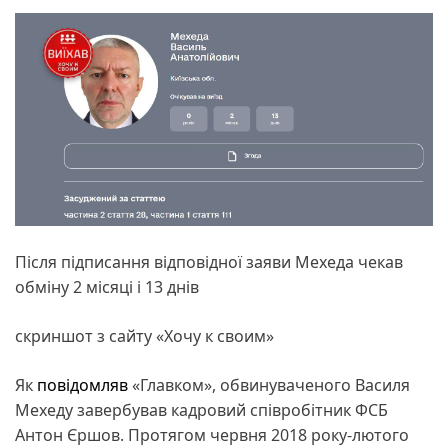
Після підписання відповідної заяви Мехеда чекав
обміну 2 місяці і 13 днів
скриншот з сайту «Хочу к своим»
Як
повідомляв
«Главком», обвинуваченого Василя
Мехеду завербував кадровий співробітник ФСБ
Антон Єршов. Протягом червня 2018 року-лютого