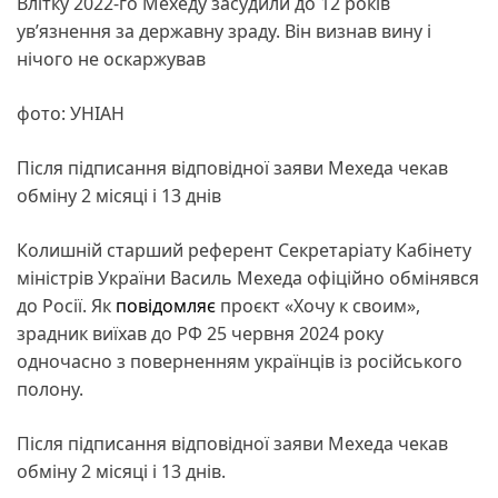
Влітку 2022-го Мехеду засудили до 12 років
увʼязнення за державну зраду. Він визнав вину і
нічого не оскаржував
фото: УНІАН
Після підписання відповідної заяви Мехеда чекав
обміну 2 місяці і 13 днів
Колишній старший референт Cекретаріату Кабінету
міністрів України Василь Мехеда офіційно обмінявся
до Росії. Як
повідомляє
проєкт «Хочу к своим»,
зрадник виїхав до РФ 25 червня 2024 року
одночасно з поверненням українців із російського
полону.
Після підписання відповідної заяви Мехеда чекав
обміну 2 місяці і 13 днів.