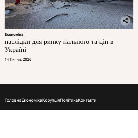
Економіка
наслідки для ринку пального та цін в
Україні
14 Липня, 2026
Головна
Економіка
Корупція
Політика
Контакти