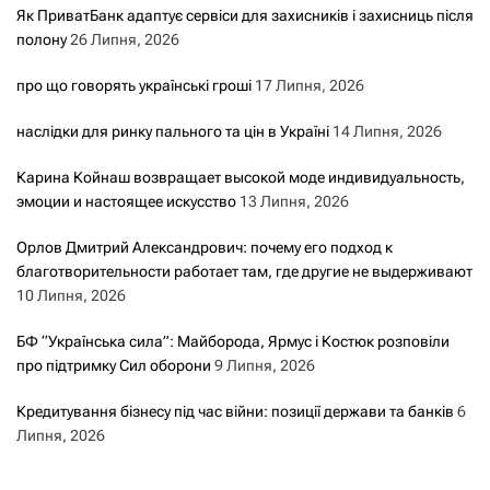
Як ПриватБанк адаптує сервіси для захисників і захисниць після
полону
26 Липня, 2026
про що говорять українські гроші
17 Липня, 2026
наслідки для ринку пального та цін в Україні
14 Липня, 2026
Карина Койнаш возвращает высокой моде индивидуальность,
эмоции и настоящее искусство
13 Липня, 2026
Орлов Дмитрий Александрович: почему его подход к
благотворительности работает там, где другие не выдерживают
10 Липня, 2026
БФ “Українська сила”: Майборода, Ярмус і Костюк розповіли
про підтримку Сил оборони
9 Липня, 2026
Кредитування бізнесу під час війни: позиції держави та банків
6
Липня, 2026