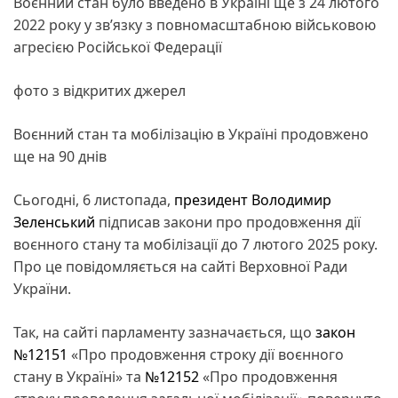
Воєнний стан було введено в Україні ще з 24 лютого
2022 року у зв’язку з повномасштабною військовою
агресією Російської Федерації
фото з відкритих джерел
Воєнний стан та мобілізацію в Україні продовжено
ще на 90 днів
Сьогодні, 6 листопада,
президент
Володимир
Зеленський
підписав закони про продовження дії
воєнного стану та мобілізації до 7 лютого 2025 року.
Про це повідомляється на сайті Верховної Ради
України.
Так, на сайті парламенту зазначається, що
закон
№12151
«Про продовження строку дії воєнного
стану в Україні» та
№12152
«Про продовження