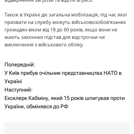
Також в Україні діє загальна мобілізація, під час якої
призвати на службу можуть військовозобов’язаних
громадян віком від 18 до 60 років, якщо вони не
мають законних підстав для відстрочки чи
виключення з військового обліку.
Попередній:
Н
У Київ прибув очільник представництва НАТО в
а
Україні
Наступний:
в
Ексклерк Кабміну, який 15 років шпигував проти
і
України, обмінявся до РФ
г
а