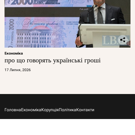
Економіка
про що говорять українські гроші
17 Липня, 2026
Головна
Економіка
Корупція
Політика
Контакти