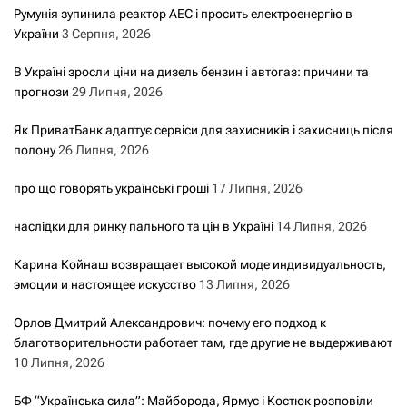
Румунія зупинила реактор АЕС і просить електроенергію в
України
3 Серпня, 2026
В Україні зросли ціни на дизель бензин і автогаз: причини та
прогнози
29 Липня, 2026
Як ПриватБанк адаптує сервіси для захисників і захисниць після
полону
26 Липня, 2026
про що говорять українські гроші
17 Липня, 2026
наслідки для ринку пального та цін в Україні
14 Липня, 2026
Карина Койнаш возвращает высокой моде индивидуальность,
эмоции и настоящее искусство
13 Липня, 2026
Орлов Дмитрий Александрович: почему его подход к
благотворительности работает там, где другие не выдерживают
10 Липня, 2026
БФ “Українська сила”: Майборода, Ярмус і Костюк розповіли