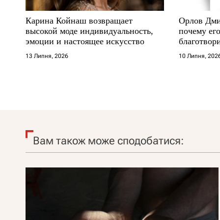
Карина Койнаш возвращает
Орлов Дми
высокой моде индивидуальность,
почему его
эмоции и настоящее искусство
благотвори
где други
13 Липня, 2026
10 Липня, 202
Вам також може сподобатися: