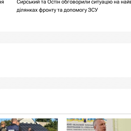
ня
Сирський та Остін обговорили ситуацію на на
ділянках фронту та допомогу ЗСУ