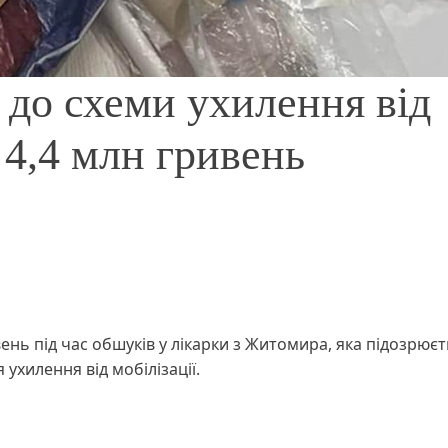
 до схеми ухилення від
 4,4 млн гривень
нь під час обшуків у лікарки з Житомира, яка підозрюєт
 ухилення від мобілізації.