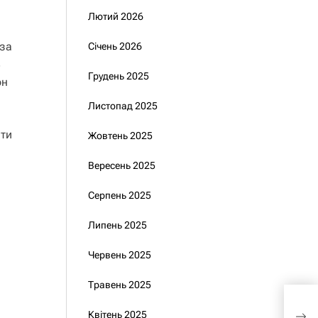
Лютий 2026
 за
Січень 2026
3
Грудень 2025
он
Листопад 2025
ати
Жовтень 2025
Вересень 2025
Серпень 2025
Липень 2025
Червень 2025
Травень 2025
Сир
сит
Квітень 2025