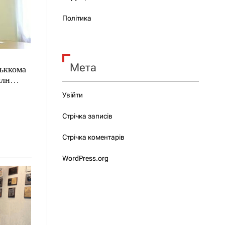
Політика
Мета
ськкома
млн
Увійти
Стрічка записів
Стрічка коментарів
WordPress.org