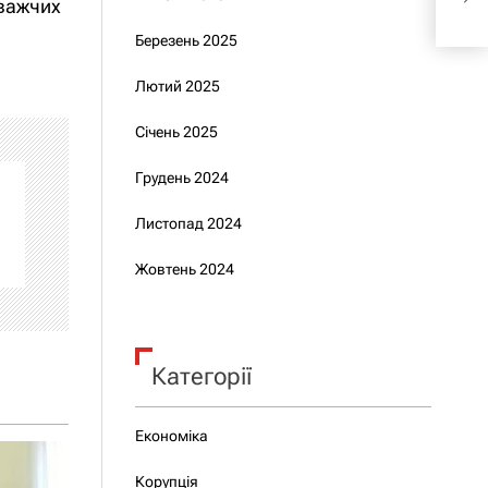
йважчих
фро
Березень 2025
Лютий 2025
Січень 2025
Грудень 2024
Листопад 2024
Жовтень 2024
Категорії
Економіка
Корупція