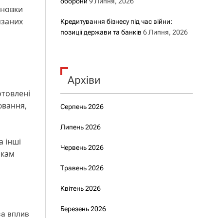
оборони
9 Липня, 2026
сновки
язаних
Кредитування бізнесу під час війни:
позиції держави та банків
6 Липня, 2026
Архіви
отовлені
ювання,
Серпень 2026
Липень 2026
а інші
Червень 2026
ікам
Травень 2026
Квітень 2026
Березень 2026
за вплив