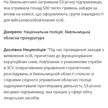
На Хмельниччині затримали 53-річну підприємицю,
яка отримала понад 500 тисяч гривень хабаря за
вплив на комісії, що оформлюють групи інвалідності
для військовозобов’язаних осіб.
Джерело:
Національна поліція
,
Хмельницька
обласна прокуратура
Дослівно Нацполіція:
“Під час проведення заходів з
виявлення осіб, причетних до функціонування
корупційних схем, пов’язаних з уникненням служби
в ЗСУ, оперативники управління стратегічних
розслідувань в Хмельницькій області спільно зі
слідчими слідчого управління обласної поліції
задокументували протиправну діяльність 53-річної
місцевої підприємиці, яка працює у сфері обігу
лікарських засобів.