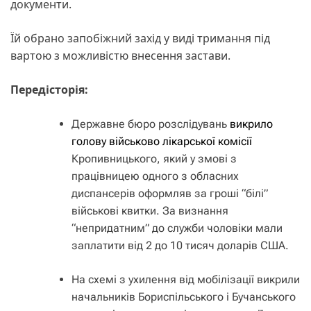
документи.
Їй обрано запобіжний захід у виді тримання під
вартою з можливістю внесення застави.
Передісторія:
Державне бюро розслідувань
викрило
голову військово лікарської комісії
Кропивницького, який у змові з
працівницею одного з обласних
диспансерів оформляв за гроші “білі”
військові квитки. За визнання
“непридатним” до служби чоловіки мали
заплатити від 2 до 10 тисяч доларів США.
На схемі з ухилення від мобілізації викрили
начальників Бориспільського і Бучанського