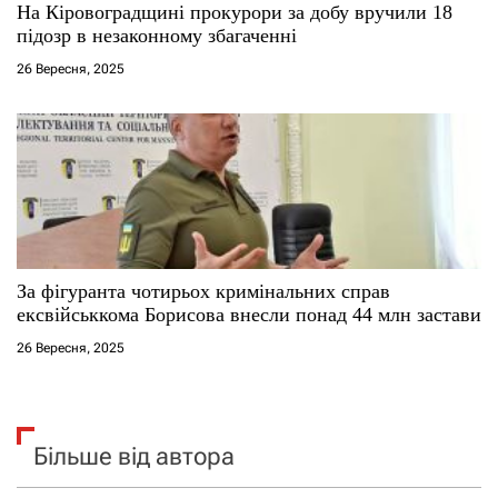
На Кіровоградщині прокурори за добу вручили 18
підозр в незаконному збагаченні
26 Вересня, 2025
За фігуранта чотирьох кримінальних справ
ексвійськкома Борисова внесли понад 44 млн застави
26 Вересня, 2025
Більше від автора