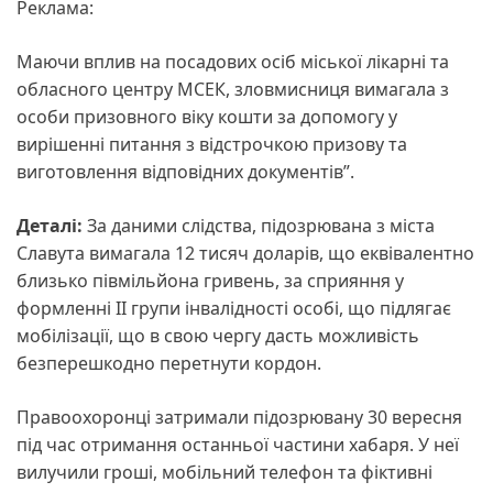
Реклама:
Маючи вплив на посадових осіб міської лікарні та
обласного центру МСЕК, зловмисниця вимагала з
особи призовного віку кошти за допомогу у
вирішенні питання з відстрочкою призову та
виготовлення відповідних документів”.
Деталі:
За даними слідства, підозрювана з міста
Славута вимагала 12 тисяч доларів, що еквівалентно
близько півмільйона гривень, за сприяння у
формленні ІІ групи інвалідності особі, що підлягає
мобілізації, що в свою чергу дасть можливість
безперешкодно перетнути кордон.
Правоохоронці затримали підозрювану 30 вересня
під час отримання останньої частини хабаря. У неї
вилучили гроші, мобільний телефон та фіктивні