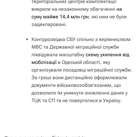
територіальних центрів комплектації:
викрили на незаконному збагаченні
на
суму майже 14,4 млн грн
, які ним не були
задекларовані.
Контррозвідка СБУ спільно з керівництвом
МВС та Державної міграційної служби
ліквідувала масштабну
схему ухилення від
мобілізації
в Одеській області, яку
організували посадовці міграційної служби.
За гроші вони дистанційно оформлювали
документи військовозобов’язаним, що
дозволило їм уникнути оновлення даних у
ТЦК та СП та не повертатися в Україну.