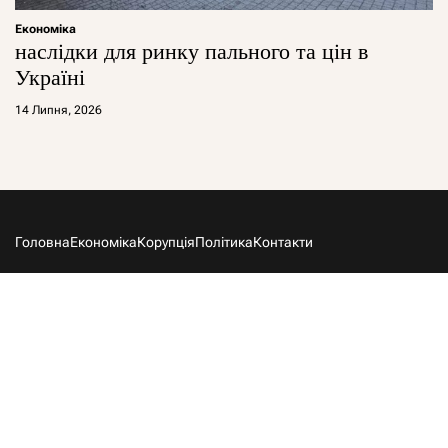
Економіка
наслідки для ринку пального та цін в
Україні
14 Липня, 2026
Головна
Економіка
Корупція
Політика
Контакти