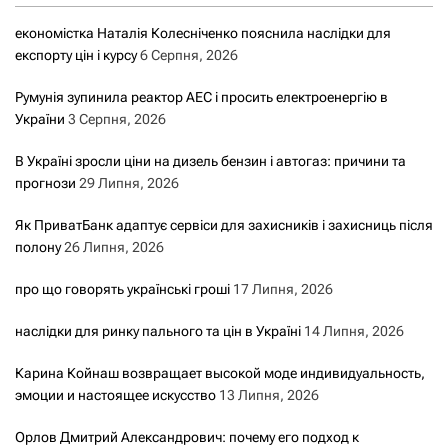
економістка Наталія Колесніченко пояснила наслідки для
експорту цін і курсу
6 Серпня, 2026
Румунія зупинила реактор АЕС і просить електроенергію в
України
3 Серпня, 2026
В Україні зросли ціни на дизель бензин і автогаз: причини та
прогнози
29 Липня, 2026
Як ПриватБанк адаптує сервіси для захисників і захисниць після
полону
26 Липня, 2026
про що говорять українські гроші
17 Липня, 2026
наслідки для ринку пального та цін в Україні
14 Липня, 2026
Карина Койнаш возвращает высокой моде индивидуальность,
эмоции и настоящее искусство
13 Липня, 2026
Орлов Дмитрий Александрович: почему его подход к