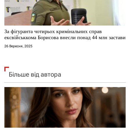
За фігуранта чотирьох кримінальних справ
ексвійськкома Борисова внесли понад 44 млн застави
26 Вересня, 2025
Більше від автора