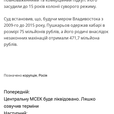
засудили до 15 років колонії суворого режиму.
Суд встановив, що, будучи мером Владивостока з
2009-го до 2015 року, Пушкарьов одержав хабарі в
розмірі 75 мільйонів рублів, а його родичі внаслідок
незаконних махінацій отримали 471,7 мільйона
рублів.
Позначено
корупція
,
Росія
Попередній:
Н
Центральну МСЕК буде ліквідовано. Ляшко
а
озвучив терміни
Наступний: