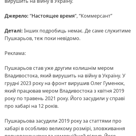
вирушить на війну в Україну.
Джерело:
“
Настоящее время
“, “Коммерсант”
Деталі:
Інших подробиць немає. Де саме служитиме
Пушкарьов, теж поки невідомо.
Реклама:
Пушкарьов став уже другим колишнім мером
Владивостока, який вирушить на війну в Україну. У
грудні 2023 року на фронт вирушив Олег Гуменюк,
який працював мером Владивостока з квітня 2019
року по травень 2021 року. Його засудили у справі
про хабарі на 12 років.
Пушкарьова засудили 2019 року за статтями про
хабарі в особливо великому розмірі, зловживання
повноваженнями та комерційний підкуп. Його