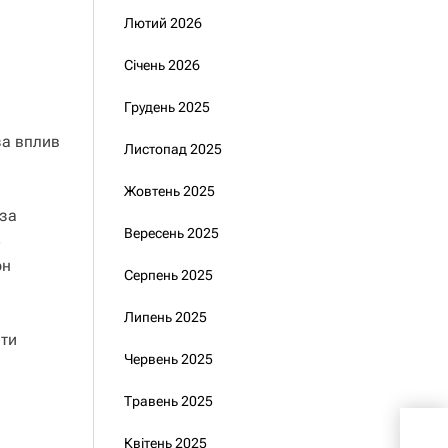
Лютий 2026
Січень 2026
Грудень 2025
за вплив
Листопад 2025
Жовтень 2025
 за
Вересень 2025
3
он
Серпень 2025
Липень 2025
ати
Червень 2025
Травень 2025
Лік
Квітень 2025