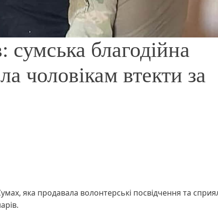
в: сумська благодійна
ла чоловікам втекти за
Сумах, яка продавала волонтерські посвідчення та сприя
арів.