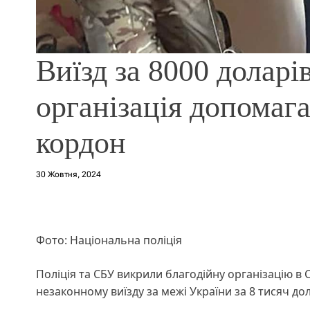
Виїзд за 8000 доларі
організація допомага
кордон
30 Жовтня, 2024
Фото: Національна поліція
Поліція та СБУ викрили благодійну організацію в 
незаконному виїзду за межі України за 8 тисяч дол