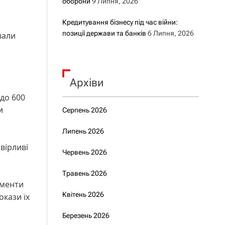
оборони
9 Липня, 2026
Кредитування бізнесу під час війни:
позиції держави та банків
6 Липня, 2026
вали
Архіви
 до 600
и
Серпень 2026
Липень 2026
вірливі
Червень 2026
Травень 2026
ументи
Квітень 2026
окази їх
Березень 2026