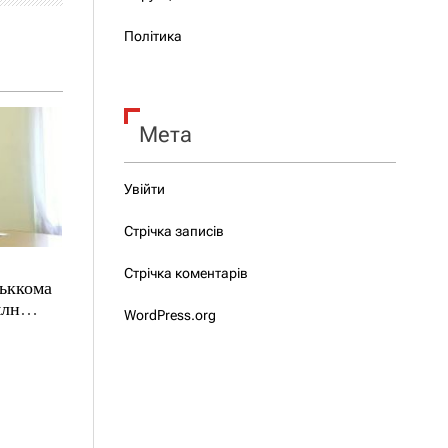
Політика
Мета
Увійти
Стрічка записів
Стрічка коментарів
ськкома
млн
WordPress.org