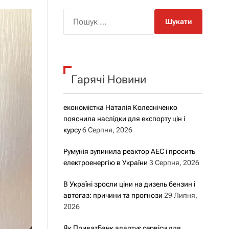
о
р
П
о
о
в
о
ш
г
у
о
р
к
е
Гарячі Новини
:
ж
и
м
у
економістка Наталія Колесніченко
пояснила наслідки для експорту цін і
курсу
6 Серпня, 2026
Румунія зупинила реактор АЕС і просить
електроенергію в України
3 Серпня, 2026
В Україні зросли ціни на дизель бензин і
автогаз: причини та прогнози
29 Липня,
2026
Як ПриватБанк адаптує сервіси для