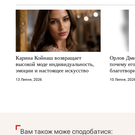
Карина Койнаш возвращает
Орлов Дми
высокой моде индивидуальность,
почему его
эмоции и настоящее искусство
благотвори
где други
13 Липня, 2026
10 Липня, 202
Вам також може сподобатися: