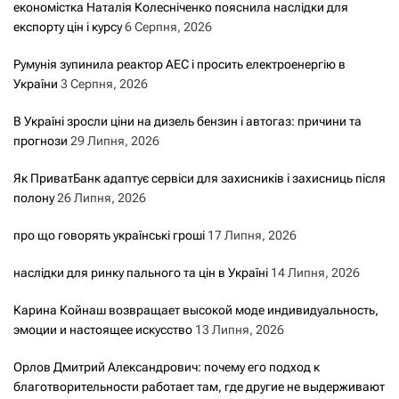
економістка Наталія Колесніченко пояснила наслідки для
експорту цін і курсу
6 Серпня, 2026
Румунія зупинила реактор АЕС і просить електроенергію в
України
3 Серпня, 2026
В Україні зросли ціни на дизель бензин і автогаз: причини та
прогнози
29 Липня, 2026
Як ПриватБанк адаптує сервіси для захисників і захисниць після
полону
26 Липня, 2026
про що говорять українські гроші
17 Липня, 2026
наслідки для ринку пального та цін в Україні
14 Липня, 2026
Карина Койнаш возвращает высокой моде индивидуальность,
эмоции и настоящее искусство
13 Липня, 2026
Орлов Дмитрий Александрович: почему его подход к
благотворительности работает там, где другие не выдерживают