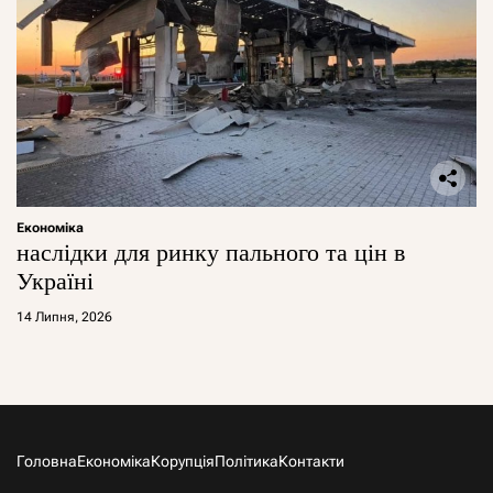
Економіка
наслідки для ринку пального та цін в
Україні
14 Липня, 2026
Головна
Економіка
Корупція
Політика
Контакти