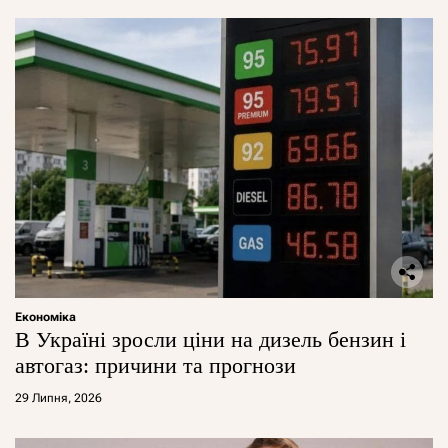
Економіка
В Україні зросли ціни на дизель бензин і
автогаз: причини та прогнози
29 Липня, 2026