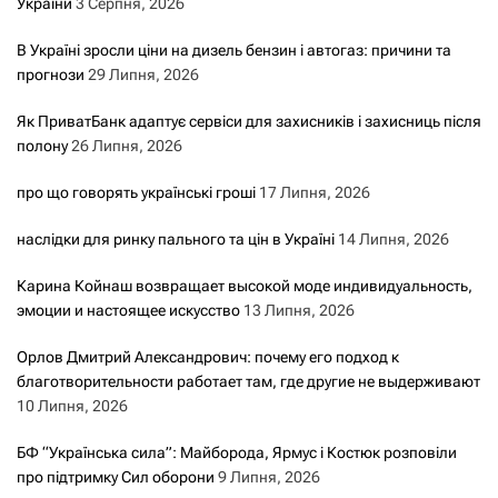
України
3 Серпня, 2026
В Україні зросли ціни на дизель бензин і автогаз: причини та
прогнози
29 Липня, 2026
Як ПриватБанк адаптує сервіси для захисників і захисниць після
полону
26 Липня, 2026
про що говорять українські гроші
17 Липня, 2026
наслідки для ринку пального та цін в Україні
14 Липня, 2026
Карина Койнаш возвращает высокой моде индивидуальность,
эмоции и настоящее искусство
13 Липня, 2026
Орлов Дмитрий Александрович: почему его подход к
благотворительности работает там, где другие не выдерживают
10 Липня, 2026
БФ “Українська сила”: Майборода, Ярмус і Костюк розповіли
про підтримку Сил оборони
9 Липня, 2026