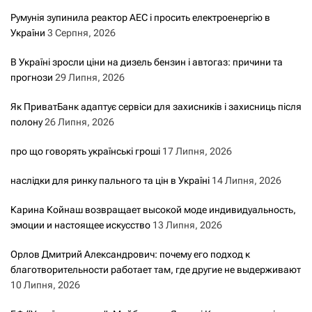
Румунія зупинила реактор АЕС і просить електроенергію в
України
3 Серпня, 2026
В Україні зросли ціни на дизель бензин і автогаз: причини та
прогнози
29 Липня, 2026
Як ПриватБанк адаптує сервіси для захисників і захисниць після
полону
26 Липня, 2026
про що говорять українські гроші
17 Липня, 2026
наслідки для ринку пального та цін в Україні
14 Липня, 2026
Карина Койнаш возвращает высокой моде индивидуальность,
эмоции и настоящее искусство
13 Липня, 2026
Орлов Дмитрий Александрович: почему его подход к
благотворительности работает там, где другие не выдерживают
10 Липня, 2026