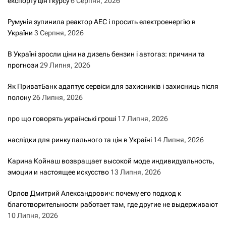
експорту цін і курсу
6 Серпня, 2026
Румунія зупинила реактор АЕС і просить електроенергію в
України
3 Серпня, 2026
В Україні зросли ціни на дизель бензин і автогаз: причини та
прогнози
29 Липня, 2026
Як ПриватБанк адаптує сервіси для захисників і захисниць після
полону
26 Липня, 2026
про що говорять українські гроші
17 Липня, 2026
наслідки для ринку пального та цін в Україні
14 Липня, 2026
Карина Койнаш возвращает высокой моде индивидуальность,
эмоции и настоящее искусство
13 Липня, 2026
Орлов Дмитрий Александрович: почему его подход к
благотворительности работает там, где другие не выдерживают
10 Липня, 2026