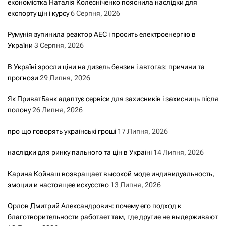
економістка Наталія Колесніченко пояснила наслідки для
експорту цін і курсу
6 Серпня, 2026
Румунія зупинила реактор АЕС і просить електроенергію в
України
3 Серпня, 2026
В Україні зросли ціни на дизель бензин і автогаз: причини та
прогнози
29 Липня, 2026
Як ПриватБанк адаптує сервіси для захисників і захисниць після
полону
26 Липня, 2026
про що говорять українські гроші
17 Липня, 2026
наслідки для ринку пального та цін в Україні
14 Липня, 2026
Карина Койнаш возвращает высокой моде индивидуальность,
эмоции и настоящее искусство
13 Липня, 2026
Орлов Дмитрий Александрович: почему его подход к
благотворительности работает там, где другие не выдерживают