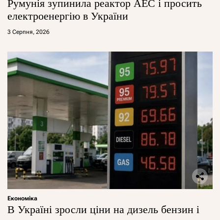
Румунія зупинила реактор АЕС і просить
електроенергію в України
3 Серпня, 2026
Економіка
В Україні зросли ціни на дизель бензин і