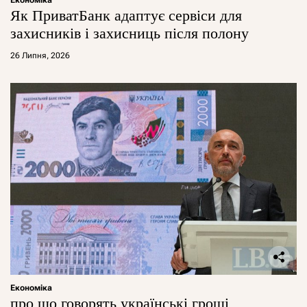
Як ПриватБанк адаптує сервіси для
захисників і захисниць після полону
26 Липня, 2026
Економіка
про що говорять українські гроші