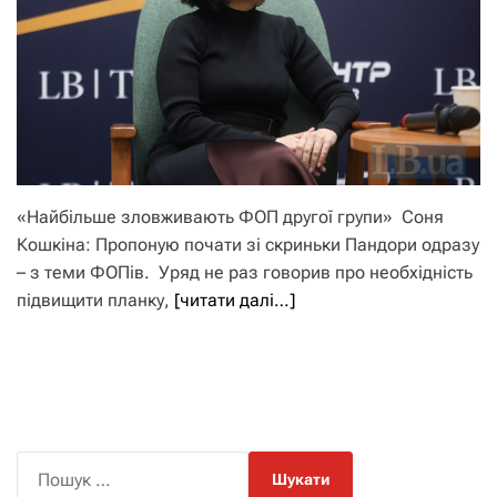
«Найбільше зловживають ФОП другої групи» Соня
Кошкіна: Пропоную почати зі скриньки Пандори одразу
– з теми ФОПів. Уряд не раз говорив про необхідність
підвищити планку,
[читати далі…]
П
о