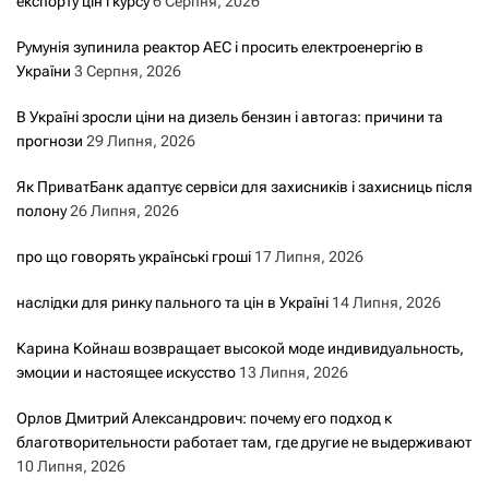
експорту цін і курсу
6 Серпня, 2026
Румунія зупинила реактор АЕС і просить електроенергію в
України
3 Серпня, 2026
В Україні зросли ціни на дизель бензин і автогаз: причини та
прогнози
29 Липня, 2026
Як ПриватБанк адаптує сервіси для захисників і захисниць після
полону
26 Липня, 2026
про що говорять українські гроші
17 Липня, 2026
наслідки для ринку пального та цін в Україні
14 Липня, 2026
Карина Койнаш возвращает высокой моде индивидуальность,
эмоции и настоящее искусство
13 Липня, 2026
Орлов Дмитрий Александрович: почему его подход к
благотворительности работает там, где другие не выдерживают
10 Липня, 2026