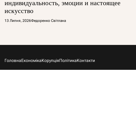
индивидуальность, эмоции и настоящее
искусство
13 Липня, 2026
Федоренко Світлана
Головна
Економіка
Корупція
Політика
Контакти