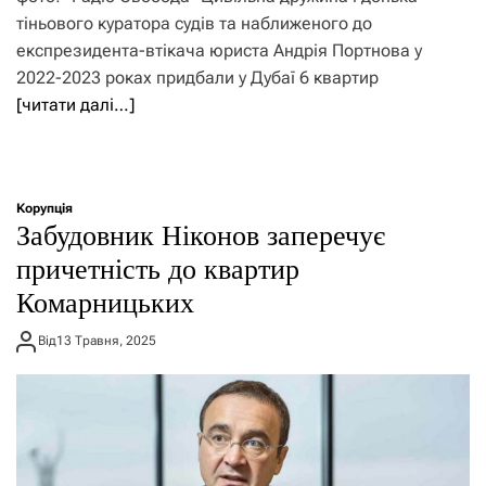
тіньового куратора судів та наближеного до
експрезидента-втікача юриста Андрія Портнова у
2022-2023 роках придбали у Дубаї 6 квартир
[читати далі…]
Корупція
Забудовник Ніконов заперечує
причетність до квартир
Комарницьких
Від
13 Травня, 2025