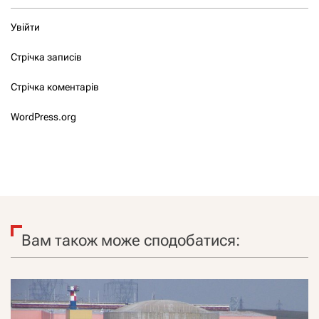
Увійти
Стрічка записів
Стрічка коментарів
WordPress.org
Вам також може сподобатися: