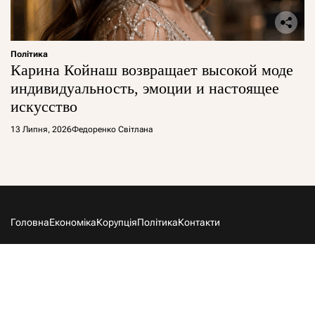
Політика
Карина Койнаш возвращает высокой моде
индивидуальность, эмоции и настоящее
искусство
13 Липня, 2026
Федоренко Світлана
Головна
Економіка
Корупція
Політика
Контакти