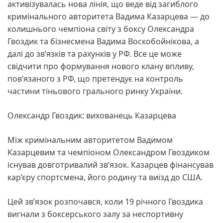
активізувалась нова лінія, що веде від загиблого
кримінального авторитета Вадима Казарцева — до
колишнього чемпіона світу з боксу Олександра
Гвоздик та бізнесмена Вадима Воскобойнікова, а
далі до зв’язків та рахунків у РФ. Все це може
свідчити про формування нового клану впливу,
пов’язаного з РФ, що претендує на контроль
частини тіньового грального ринку України.
Олександр Гвоздик: вихованець Казарцева
Між кримінальним авторитетом Вадимом
Казарцевим та чемпіоном Олександром Гвоздиком
існував довготривалий зв’язок. Казарцев фінансував
кар’єру спортсмена, його родину та виїзд до США.
Цей зв’язок розпочався, коли 19 річного Гвоздика
вигнали з боксерського залу за неспортивну