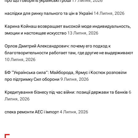
про що говорять українські гроші
17 Липня, 2026
наслідки для ринку пального та цін в Україні
14 Липня, 2026
Карина Койнаш возвращает высокой моде индивидуальность,
эмоции и настоящее искусство
13 Липня, 2026
Орлов Дмитрий Александрович: почему его подход к
благотворительности работает там, где другие не выдерживают
10 Липня, 2026
БФ “Українська сила”: Майборода, Ярмус і Костюк розповіли
про підтримку Сил оборони
9 Липня, 2026
Кредитування бізнесу під час війни: позиції держави та банків
6
Липня, 2026
спека ремонти АЕС і імпорт
4 Липня, 2026