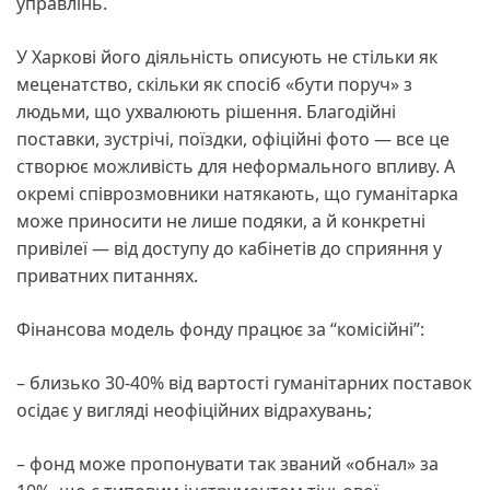
управлінь.
У Харкові його діяльність описують не стільки як
меценатство, скільки як спосіб «бути поруч» з
людьми, що ухвалюють рішення. Благодійні
поставки, зустрічі, поїздки, офіційні фото — все це
створює можливість для неформального впливу. А
окремі співрозмовники натякають, що гуманітарка
може приносити не лише подяки, а й конкретні
привілеї — від доступу до кабінетів до сприяння у
приватних питаннях.
Фінансова модель фонду працює за “комісійні”:
– близько 30-40% від вартості гуманітарних поставок
осідає у вигляді неофіційних відрахувань;
– фонд може пропонувати так званий «обнал» за