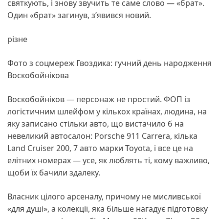
святкують, і знову звучить те саме слово — «брат».
Один «брат» загинув, з’явився новий.
різне
Фото з соцмереж Гвоздика: гучний день народження
Воскобойнікова
Воскобойніков — персонаж не простий. ФОП із
логістичним шлейфом у кількох країнах, людина, на
яку записано стільки авто, що вистачило б на
невеликий автосалон: Porsche 911 Carrera, кілька
Land Cruiser 200, 7 авто марки Toyota, і все це на
елітних номерах — усе, як люблять ті, кому важливо,
щоби їх бачили здалеку.
Власник цілого арсеналу, причому не мисливської
«для душі», а колекції, яка більше нагадує підготовку