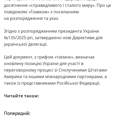
досягнення «справедливого і сталого миру». Про це
повідомляє «Главком» з посиланням
на розпорядження та указ.
Згідно з розпорядженням президента України
№135/2025-рп, затверджено нові Директиви для
української делегації.
Цей документ, з грифом «таємно», визначає
оновлену позицію України для участі в
переговорному процесі зі Сполученими Штатами
Америки та іншими міжнародними партнерами, а
також із представниками Російської Федерації.
Читайте також:
Попередній:
Н