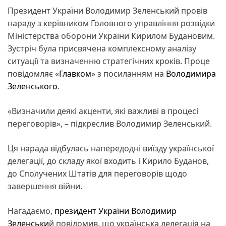
Президент України Володимир Зеленський провів
нараду з керівником Головного управління розвідки
Міністерства оборони України Кирилом Будановим.
Зустріч була присвячена комплексному аналізу
ситуації та визначенню стратегічних кроків. Проце
повідомляє «
Главком
» з посиланням на
Володимира
Зеленського
.
«Визначили деякі акценти, які важливі в процесі
переговорів», – підкреслив Володимир Зеленський.
Ця нарада відбулась напередодні виїзду української
делегації, до складу якої входить і Кирило Буданов,
до Сполучених Штатів для переговорів щодо
завершення війни.
Нагадаємо,
президент України Володимир
Зеленськи
й повідомив, що українська делегація на