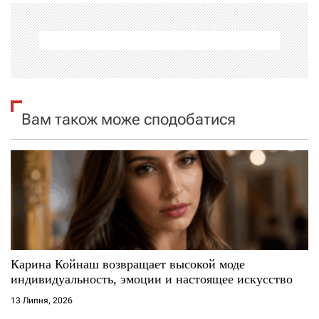
а
ц
і
я
Вам також може сподобатися
з
а
п
и
с
Карина Койнаш возвращает высокой моде
индивидуальность, эмоции и настоящее искусство
і
13 Липня, 2026