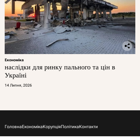
Економіка
наслідки для ринку пального та цін в
Україні
14 Липня, 2026
Головна
Економіка
Корупція
Політика
Контакти