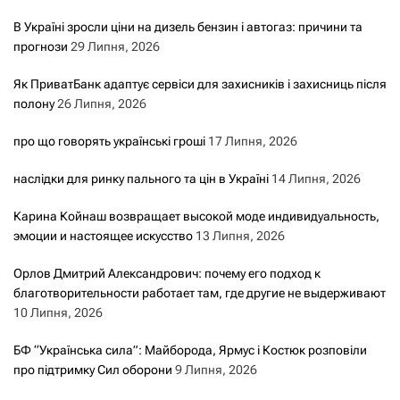
В Україні зросли ціни на дизель бензин і автогаз: причини та
прогнози
29 Липня, 2026
Як ПриватБанк адаптує сервіси для захисників і захисниць після
полону
26 Липня, 2026
про що говорять українські гроші
17 Липня, 2026
наслідки для ринку пального та цін в Україні
14 Липня, 2026
Карина Койнаш возвращает высокой моде индивидуальность,
эмоции и настоящее искусство
13 Липня, 2026
Орлов Дмитрий Александрович: почему его подход к
благотворительности работает там, где другие не выдерживают
10 Липня, 2026
БФ “Українська сила”: Майборода, Ярмус і Костюк розповіли
про підтримку Сил оборони
9 Липня, 2026