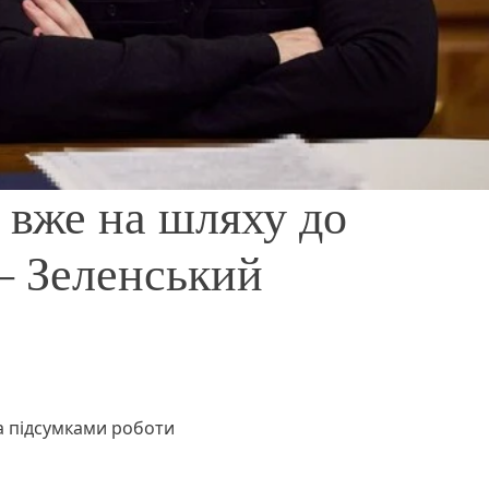
я вже на шляху до
– Зеленський
за підсумками роботи