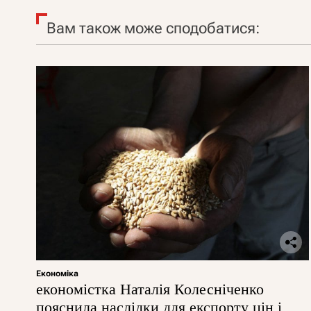
Вам також може сподобатися:
Економіка
економістка Наталія Колесніченко
пояснила наслідки для експорту цін і