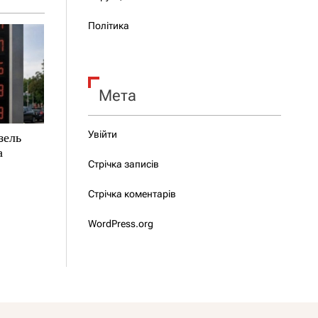
Політика
Мета
Увійти
зель
а
Стрічка записів
Стрічка коментарів
WordPress.org