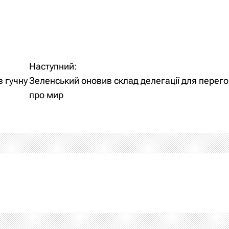
Наступний:
 гучну
Зеленський оновив склад делегації для перего
про мир