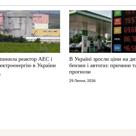
упинила реактор АЕС і
В Україні зросли ціни на ди
ектроенергію в України
бензин і автогаз: причини т
прогнози
6
29 Липня, 2026