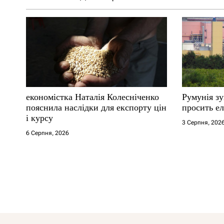
економістка Наталія Колесніченко
Румунія з
пояснила наслідки для експорту цін
просить ел
і курсу
3 Серпня, 202
6 Серпня, 2026