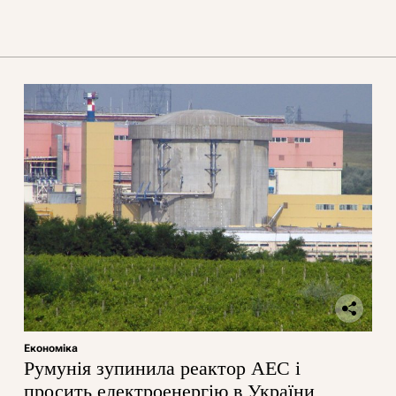
Економіка
Румунія зупинила реактор АЕС і
просить електроенергію в України