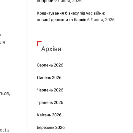
оборони
9 Липня, 2026
Кредитування бізнесу під час війни:
позиції держави та банків
6 Липня, 2026
О
а
для
Архіви
Серпень 2026
Липень 2026
Червень 2026
ься,
Травень 2026
Квітень 2026
Березень 2026
сі з