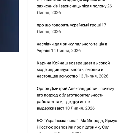
захисників і захисниць після полону
26
Липня, 2026
про що говорять українські гроші
17
Липня, 2026
наслідки для ринку пального та цін в
Україні
14 Липня, 2026
Карина Койнаш возвращает высокой
моде индивидуальность, эмоции и
настоящее искусство
13 Липня, 2026
Орлов Дмитрий Александрович: почему
его подход к благотворительности
работает там, где другие не
выдерживают
10 Липня, 2026
БФ “Українська сила”: Майборода, Ярмус
і Костюк розповіли про підтримку Сил