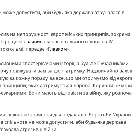
 може допустити, аби будь-яка держава втручалася в
сив на непорушності європейських принципів, зокрема
 Про це він
заявив
під час вітального слова на IV
токгольмі, передає «
Главком
».
сивними спостерігачами історії, а будьте її учасниками.
 хочу подякувати вам за цю підтримку. Надзвичайно важл
якую за кожну пораду, за все, що ми отримуємо від євро
и принципи, яких дотримується Європа. Кордони не мож
езкарними. Вони мають відповісти за війну, яку розпоча
має ключове значення для подальшої боротьби України 
а спільнота не може допустити, аби будь-яка держава
’язувала агресивні війни.