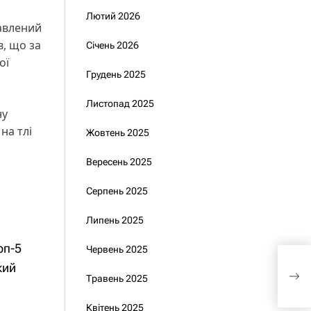
Лютий 2026
тавлений
, що за
Січень 2026
ої
Грудень 2025
Листопад 2025
ну
на тлі
Жовтень 2025
Вересень 2025
Серпень 2025
Липень 2025
оп-5
Червень 2025
Якб
кий
Верх
Травень 2025
уві
Біл
Квітень 2025