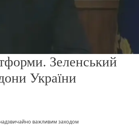
атформи. Зеленський
рдони України
 надзвичайно важливим заходом