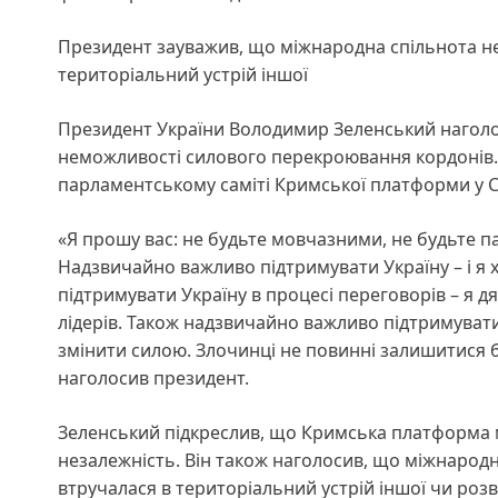
Президент зауважив, що міжнародна спільнота не
територіальний устрій іншої
Президент України Володимир Зеленський наголо
неможливості силового перекроювання кордонів.
парламентському саміті Кримської платформи у С
«Я прошу вас: не будьте мовчазними, не будьте па
Надзвичайно важливо підтримувати Україну – і я
підтримувати Україну в процесі переговорів – я д
лідерів. Також надзвичайно важливо підтримуват
змінити силою. Злочинці не повинні залишитися б
наголосив президент.
Зеленський підкреслив, що Кримська платформа 
незалежність. Він також наголосив, що міжнародн
втручалася в територіальний устрій іншої чи розв