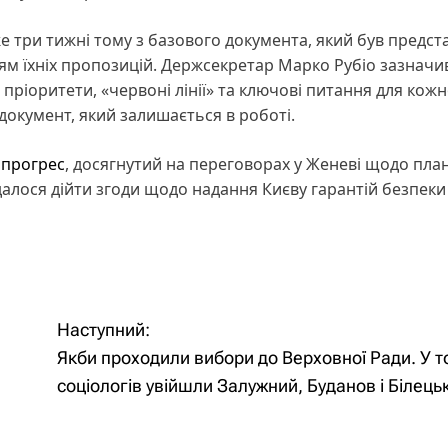
 три тижні тому з базового документа, який був предс
м їхніх пропозицій. Держсекретар Марко Рубіо зазначив
пріоритети, «червоні лінії» та ключові питання для кожн
документ, який залишається в роботі.
 прогрес
, досягнутий на переговорах у Женеві щодо пла
алося дійти згоди щодо надання Києву гарантій безпеки 
Наступний:
Якби проходили вибори до Верховної Ради. У т
соціологів увійшли Залужний, Буданов і Білець