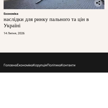
Економіка
наслідки для ринку пального та цін в
Україні
14 Липня, 2026
Головна
Економіка
Корупція
Політика
Контакти