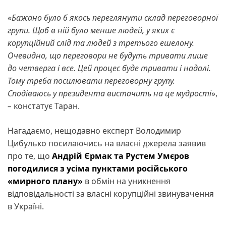
«
Бажано було б якось переглянути склад переговорної
групи. Щоб в ній було менше людей, у яких є
корупційний слід та людей з третього ешелону.
Очевидно, що переговори не будуть тривати лише
до четверга і все. Цей процес буде тривати і надалі.
Тому треба посилювати переговорну групу.
Сподіваюсь у президента вистачить на це мудрості
»,
–
констатує Таран.
Нагадаємо, нещодавно експерт Володимир
Цибулько посилаючись на власні джерела заявив
про те, що
Андрій Єрмак та Рустем Умєров
погодилися з усіма пунктами російського
«мирного плану»
в обмін на уникнення
відповідальності за власні корупційні звинувачення
в Україні.