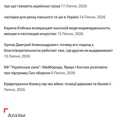
про що говорять українські гроші
17 Липня, 2026
наслідки для ринку пального та цін в Україні
14 Липня, 2026
Карина Койнаш возвращает высокой моде индивидуальность,
эмоции и настоящее искусство
13 Липня, 2026
Орлов Дмитрий Александрович: почему его подход к
благотворительности работает там, где другие не выдерживают
10 Липня, 2026
БФ “Українська сила”: Майборода, Ярмус і Костюк розповіли
про підтримку Сил оборони
9 Липня, 2026
Кредитування бізнесу під час війни: позиції держави та банків
6
Липня, 2026
Архіви