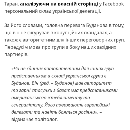
Таран,
аналізуючи на власній сторінці
у Facebook
персональний склад української делегації.
За його словами, головна перевага Буданова в тому,
що він не фігурував в корупційних скандалах, а
також є авторитетним для інших переговорних груп.
Передусім мова про групи з боку наших західних
партнерів.
«
Чи не єдиним авторитетним для інших груп
представником в складі української групи є
Буданов. Він
(ред. – Буданов)
має авторитет
та гарні стосунки з багатьма представниками
американського істеблішменту та
генералітету. Його поважають європейські
делегати та навіть бояться росіяни
», –
відзначає політолог.