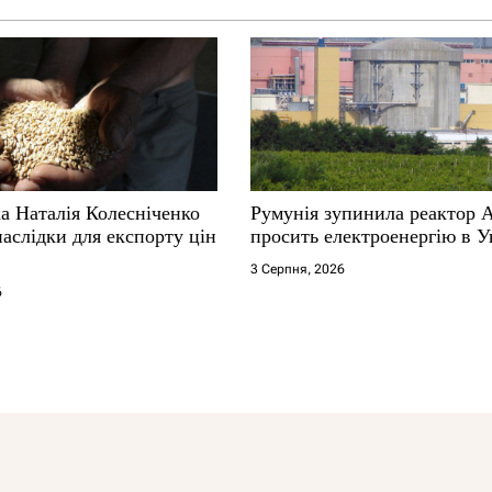
а Наталія Колесніченко
Румунія зупинила реактор 
аслідки для експорту цін
просить електроенергію в У
3 Серпня, 2026
6