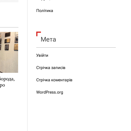
Політика
Мета
Увійти
Стрічка записів
борода,
Стрічка коментарів
про
WordPress.org