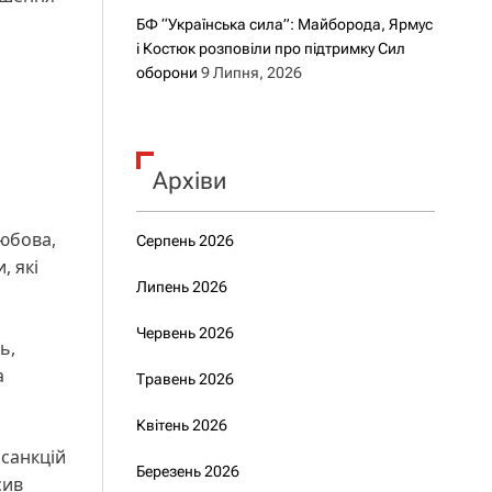
БФ “Українська сила”: Майборода, Ярмус
і Костюк розповіли про підтримку Сил
оборони
9 Липня, 2026
Архіви
любова,
Серпень 2026
, які
Липень 2026
Червень 2026
ь,
а
Травень 2026
Квітень 2026
 санкцій
Березень 2026
сив