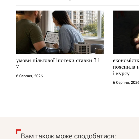
умови пільгової іпотеки ставки 3 і
економістк
7
пояснила н
і курсу
8 Серпня, 2026
6 Серпня, 202
Вам також може сподобатися: