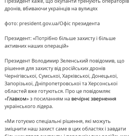
Президент каже, що окупанти тренують операторів
дронів, вбиваючи українців на вулицях
фото: president.gov.ua/Офіс президента
Президент: «Потрібно більше захисту і більше
активних наших операцій»
Президент Володимир Зеленський повідомив, що
рішення для захисту від російських дронів
Чернігівської, Сумської, Харківської, Донецької,
Запорізької, Дніпропетровської та Херсонської
областей вже готуються. Про це повідомляє
«
Главком
» з посиланням на
вечірнє звернення
українського лідера.
«Ми готуємо спеціальні рішення, які можуть
зміцнити наш захист саме в цих областях і завдати