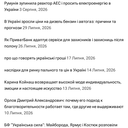
Румунія зупинила реактор АЕС і просить електроенергію в
України
3 Серпня, 2026
В Україні зросли ціни на дизель бензин і автогаз: причини та
прогнози
29 Липня, 2026
Як ПриватБанк адаптує сервіси для захисників і захисниць після
полону
26 Липня, 2026
про що говорять українські гроші
17 Липня, 2026
наслідки для ринку пального та цін в Україні
14 Липня, 2026
Карина Койнаш возвращает высокой моде индивидуальность,
эмоции и настоящее искусство
13 Липня, 2026
Орлов Дмитрий Александрович: почему его подход к
благотворительности работает там, где другие не выдерживают
10 Липня, 2026
БФ “Українська сила”: Майборода, Ярмус і Костюк розповіли