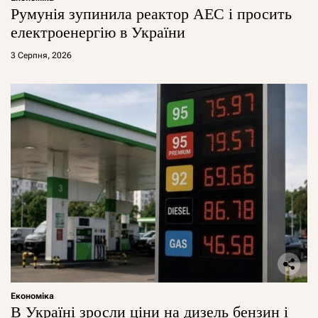
Румунія зупинила реактор АЕС і просить
електроенергію в України
3 Серпня, 2026
Економіка
В Україні зросли ціни на дизель бензин і