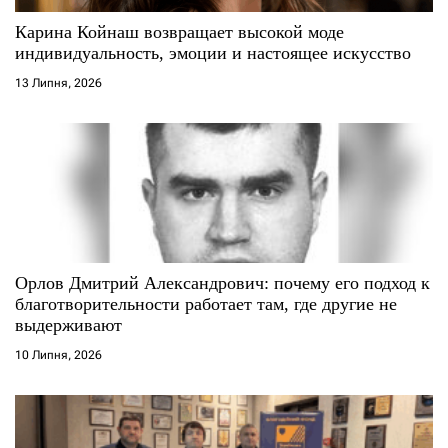
с
Карина Койнаш возвращает высокой моде
і
индивидуальность, эмоции и настоящее искусство
13 Липня, 2026
в
Орлов Дмитрий Александрович: почему его подход к
благотворительности работает там, где другие не
выдерживают
10 Липня, 2026