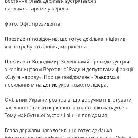
Востаннє глава держави зустрічався з
парламентарями у вересні
фото: Офіс президента
Президент повідомив, що готує декілька ініціатив,
які потребують «швидких рішень»
Президент Володимир Зеленський проведе зустрічі
з керівництвом Верховної Ради й депутатами фракції
«Слуга народу». Про це повідомляє «
Главком
» з
посиланням на
допис
українського лідера.
Очільник України розповів, що доручив підготувати
засідання Ставки верховного головнокомандувача.
Тему майбутньої зустрічі він не повідомив.
Глава держави наголосив, що готує декілька
ініціатив, які потребують «швидких рішень». «Звісно,