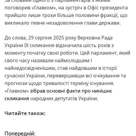
поговорив «Главком», на зустріч в Офіс президента
прийшло лише трохи більше половини фракції, що
викликало певне незадоволення глави держави.
До слова, 29 серпня 2025 року Верховна Рада
України IX скликання відзначила шість років з
моменту початку своєї роботи. Цей парламент, який
свого часу називали наймолодшим і
найнедосвідченішим, став найдовшим в історії
сучасної України, перевершивши всі очікування та
прогнози щодо тривалості терміну існування.
«Главком»
зібрав основні факти про нинішнє
скликання
народних депутатів України.
Читайте також:
Попередній:
Н