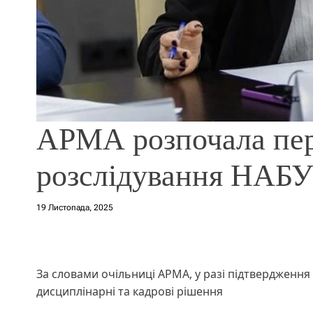
АРМА розпочала пере
розслідування НАБУ
19 Листопада, 2025
За словами очільниці АРМА, у разі підтвердженн
дисциплінарні та кадрові рішення