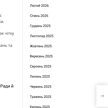
Лютий 2026
с
Січень 2026
и.
Грудень 2025
є чітку
Листопад 2025
вань та
Жовтень 2025
Вересень 2025
Серпень 2025
Липень 2025
 Ради й
Червень 2025
Зеле
кер
Травень 2025
«Сл
Квітень 2025