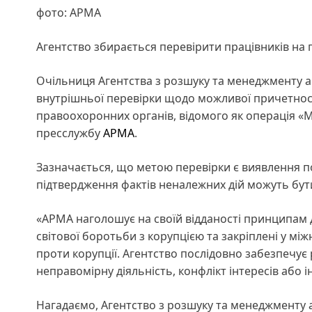
фото: АРМА
Агентство збирається перевірити працівників на 
Очільниця Агентства з розшуку та менеджменту а
внутрішньої перевірки щодо можливої причетнос
правоохоронних органів, відомого як операція «М
пресслужбу
АРМА
.
Зазначається, що метою перевірки є виявлення п
підтвердження фактів неналежних дій можуть бути 
«АРМА наголошує на своїй відданості принципам д
світової боротьби з корупцією та закріплені у мі
проти корупції. Агентство послідовно забезпечує
неправомірну діяльність, конфлікт інтересів або 
Нагадаємо, Агентство з розшуку та менеджменту 